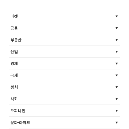
마켓
금융
부동산
산업
경제
국제
정치
사회
오피니언
문화·라이프