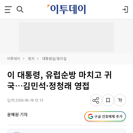
이투데이
정치
대통령실/총리실
이 대통령, 유럽순방 마치고 귀
국…김민석·정청래 영접
입력 2026-06-18 12:13
윤혜원 기자
구글 선호매체 추가