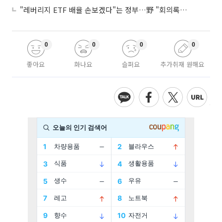
"레버리지 ETF 배율 손보겠다"는 정부…野 "회의록부터 내놔야"
0
0
0
0
좋아요
화나요
슬퍼요
추가취재 원해요