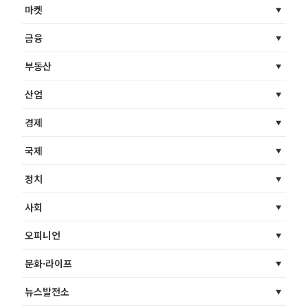
마켓
금융
부동산
산업
경제
국제
정치
사회
오피니언
문화·라이프
뉴스발전소