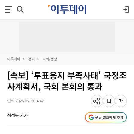
이투데이
정치
국회/정당
[속보] ‘투표용지 부족사태' 국정조
사계획서, 국회 본회의 통과
입력 2026-06-18 14:47
정성욱 기자
구글 선호매체 추가