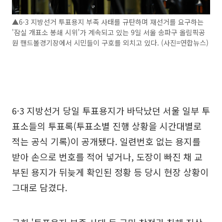
▲6·3 지방선거 투표용지 부족 사태를 규탄하며 재선거를 요구하는
'잠실 개표소 봉쇄 시위'가 계속되고 있는 9일 서울 송파구 올림픽공
원 핸드볼경기장에서 시민들이 구호를 외치고 있다. (사진=연합뉴스)
6·3 지방선거 당일 투표용지가 바닥났던 서울 일부 투
표소들의 투표록(투표소별 진행 상황을 시간대별로
적는 공식 기록)이 공개됐다. 일련번호 없는 용지를
받아 손으로 번호를 적어 넣거나, 도장이 빠진 채 교
부된 용지가 뒤늦게 확인된 정황 등 당시 현장 상황이
그대로 담겼다.