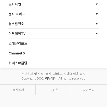
오피니언
문화·라이프
뉴스발전소
이투데이TV
스페셜리포트
Channel 5
위너스IR클럽
무단전재 및 수집, 복사, 재배포, AI학습 이용 금지
Copyright 2006.
이투데이
. All rights reserved
회사소개
PC버전
사이트맵