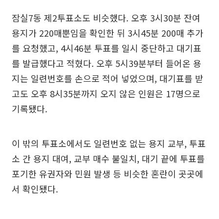
잠실7동 제2투표소도 비슷했다. 오후 3시30분 잔여
용지가 220매뿐임을 확인한 뒤 3시45분 200매 추가
를 요청했고, 4시46분 투표를 일시 중단하고 대기표
를 발급했다고 적혔다. 오후 5시39분부터 들어온 용
지는 일련번호를 손으로 적어 넣었으며, 대기표를 받
고도 오후 8시35분까지 오지 않은 인원은 17명으로
기록됐다.
이 밖의 투표소에서도 일련번호 없는 용지 교부, 투표
소 간 용지 대여, 교부 매수 불일치, 대기 끝에 투표를
포기한 유권자와 민원 발생 등 비슷한 혼란이 곳곳에
서 확인됐다.