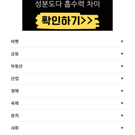
마켓
금융
부동산
산업
경제
국제
정치
사회