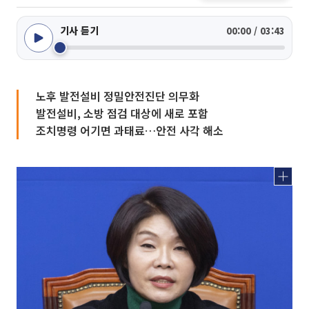
기사 듣기
00:00 / 03:43
노후 발전설비 정밀안전진단 의무화
발전설비, 소방 점검 대상에 새로 포함
조치명령 어기면 과태료…안전 사각 해소