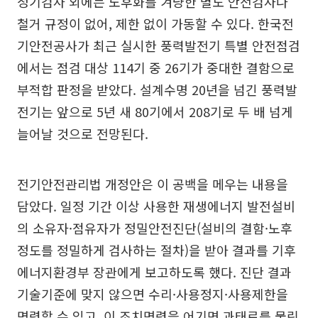
정기검사 외에는 노후화를 겨냥한 별도 안전검사나
철거 규정이 없어, 제한 없이 가동할 수 있다. 한국전
기안전공사가 최근 실시한 풍력발전기 특별 안전점검
에서는 점검 대상 114기 중 26기가 중대한 결함으로
부적합 판정을 받았다. 설계수명 20년을 넘긴 풍력발
전기는 앞으로 5년 새 80기에서 208기로 두 배 넘게
늘어날 것으로 전망된다.
전기안전관리법 개정안은 이 공백을 메우는 내용을
담았다. 일정 기간 이상 사용한 재생에너지 발전설비
의 소유자·점유자가 정밀안전진단(설비의 결함·노후
정도를 정밀하게 검사하는 절차)을 받아 결과를 기후
에너지환경부 장관에게 보고하도록 했다. 진단 결과
기술기준에 맞지 않으면 수리·사용정지·사용제한을
명령할 수 있고, 이 조치명령을 어기면 과태료를 물린