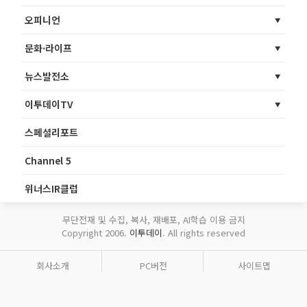
오피니언
문화·라이프
뉴스발전소
이투데이TV
스페셜리포트
Channel 5
위너스IR클럽
무단전재 및 수집, 복사, 재배포, AI학습 이용 금지
Copyright 2006.
이투데이
. All rights reserved
회사소개
PC버전
사이트맵