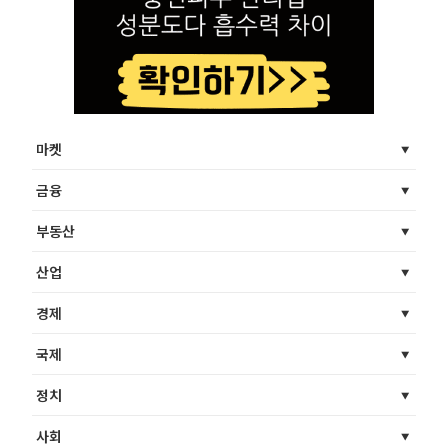
마켓
금융
부동산
산업
경제
국제
정치
사회