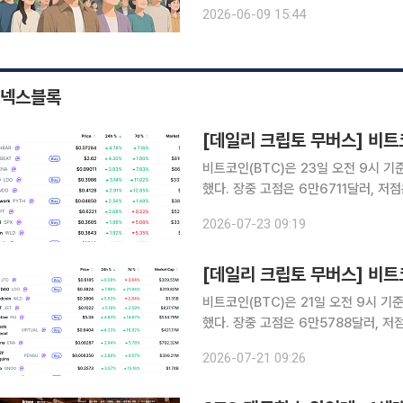
령층이 최대 유권자 집단으로 부상하면
2026-06-09 15:44
9일 국회미래연구원이 발간한 ‘고령화
넥스블록
비트코인(BTC)은 23일 오전 9시 기
했다. 장중 고점은 6만6711달러, 저
고르기에 들어간 가운데 시가총액 상위
2026-07-23 09:19
비트코인(BTC)은 21일 오전 9시 기
했다. 장중 고점은 6만5788달러, 
보인 가운데 시가총액 상위 100위 가
2026-07-21 09:26
관련 자산이 강세를 