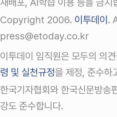
재배포, AI학습 이용 등을 금지
Copyright 2006.
이투데이
.
press@etoday.co.kr
이투데이 임직원은 모두의 의견
령 및 실천규정
을 제정, 준수하
한국기자협회와 한국신문방송편
강도 준수합니다.