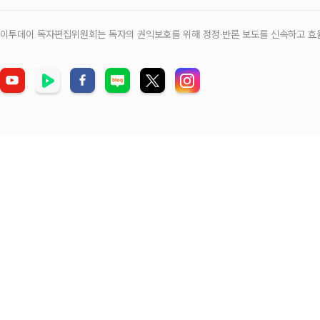
이투데이 독자편집위원회는 독자의 권익보호를 위해 정정‧반론 보도를 신속하고 효