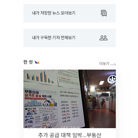
내가 저장한 뉴스 모아보기
내가 구독한 기자 전체보기
한 컷
추가 공급 대책 임박…부동산