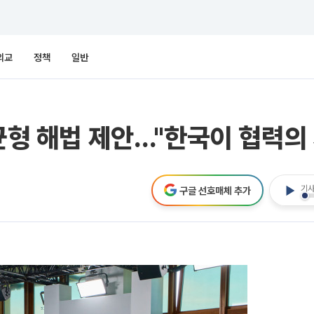
외교
정책
일반
불균형 해법 제안…"한국이 협력의
기사
구글 선호매체 추가