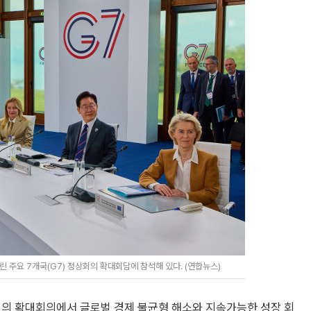
 주요 7개국(G7) 정상회의 확대회담에 참석해 있다. (연합뉴스)
상회의 확대회의에서 글로벌 경제 불균형 해소와 지속가능한 성장 회