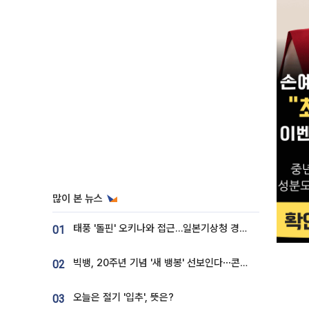
많이 본 뉴스
태풍 '돌핀' 오키나와 접근…일본기상청 경로 업데이트
01
빅뱅, 20주년 기념 '새 뱅봉' 선보인다⋯콘서트 앞두고 팝업 개최
02
오늘은 절기 '입추', 뜻은?
03