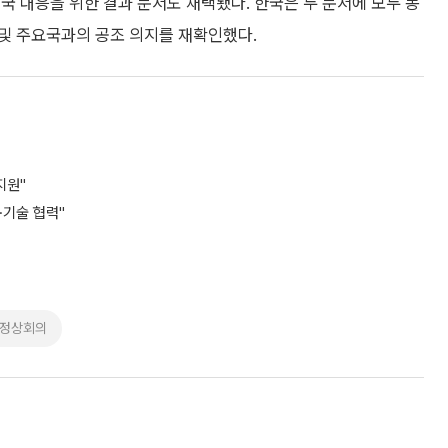
국 대응을 위한 결과 문서도 채택됐다. 한국은 두 문서에 모두 동
 및 주요국과의 공조 의지를 재확인했다.
지원"
·기술 협력"
7정상회의