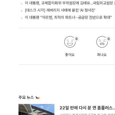
이 대통령, 규제합리화위 부위원장에 김태유…국립외교원장
[데스크 시각] 레버리지 사태에 묻힌 ‘AI 청사진’
이 대통령 “아르헨, 최적의 파트너⋯공급망 전반으로 확대”
0
0
좋아요
화나요
주요 뉴스
22일 만에 다시 문 연 홈플러스