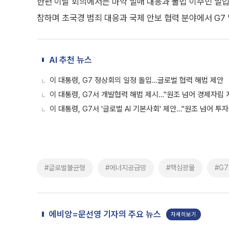
한편 이날 회의에서는 마약 밀매 대응과 불법 이주민 밀입
참하며 초국경 범죄 대응과 국제 안보 협력 분야에서 G7
AI 추천 뉴스
이 대통령, G7 정상회의 일정 돌입…글로벌 협력 해법 제안
이 대통령, G7서 개발협력 해법 제시…"원조 넘어 경제자립 
이 대통령, G7서 '글로벌 AI 기본사회' 제안…"원조 넘어 투자
#글로벌불균형
#에너지공급망
#핵심광물
#G
에비앙=문선영 기자의 주요 뉴스
자세히보기