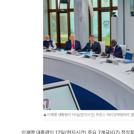
▲이재명 대통령이 16일(현지시간) 프랑스 에비앙레뱅에서 열린
이재명 대통령이 17일(현지시간) 주요 7개국(G7) 정