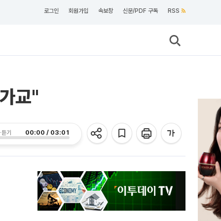
로그인
회원가입
속보창
신문/PDF 구독
RSS
 가교"
00:00 / 03:01
 듣기