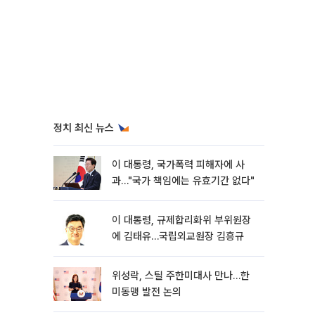
정치 최신 뉴스
이 대통령, 국가폭력 피해자에 사
과…"국가 책임에는 유효기간 없다"
이 대통령, 규제합리화위 부위원장
에 김태유…국립외교원장 김흥규
위성락, 스틸 주한미대사 만나…한
미동맹 발전 논의