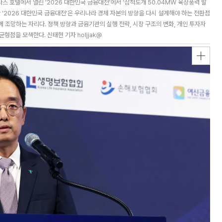
 호텔에서 열린 ‘2026 대한민국 금융대전’에서 ‘삼척도개 50.04MW 육상풍력 발
 ‘2026 대한민국 금융대전’은 우리나라 경제 자본의 방향을 다시 설계해야 하는 전환점
께 조망하는 자리다. 정책 방향과 금융기관의 실행 전략, 시장 구조의 변화, 개인 투자자
형점을 모색한다. 신태현 기자 holjjak@