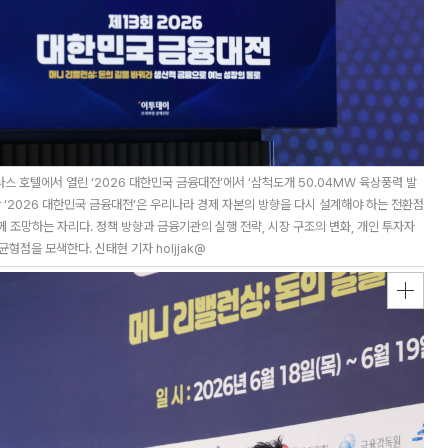
 호텔에서 열린 ‘2026 대한민국 금융대전’에서 ‘삼척도개 50.04MW 육상풍력 발
 ‘2026 대한민국 금융대전’은 우리나라 경제 자본의 방향을 다시 설계해야 하는 전환점
께 조망하는 자리다. 정책 방향과 금융기관의 실행 전략, 시장 구조의 변화, 개인 투자자
형점을 모색한다. 신태현 기자 holjjak@