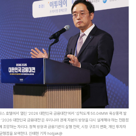
 호텔에서 열린 ‘2026 대한민국 금융대전’에서 ‘삼척도개 50.04MW 육상풍력 발
 ‘2026 대한민국 금융대전’은 우리나라 경제 자본의 방향을 다시 설계해야 하는 전환점
께 조망하는 자리다. 정책 방향과 금융기관의 실행 전략, 시장 구조의 변화, 개인 투자자
형점을 모색한다. 신태현 기자 holjjak@