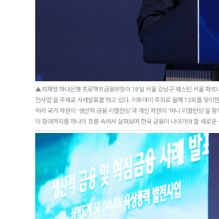
▲최재영 하나은행 프로젝트금융부장이 18일 서울 강남구 웨스틴 서울 파르나스
전사업’을 주제로 사례발표를 하고 있다. 이투데이 주최로 올해 13회를 맞이한
에서 국가 차원의 ‘생산적 금융 리밸런싱’과 개인 차원의 ‘머니 리밸런싱’을 함
의 참여까지를 하나의 흐름 속에서 살펴보며 한국 금융이 나아가야 할 새로운 균