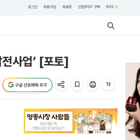
로그인
회원가입
속보창
신문/PDF 구독
RSS
전사업’ [포토]
구글 선호매체 추가