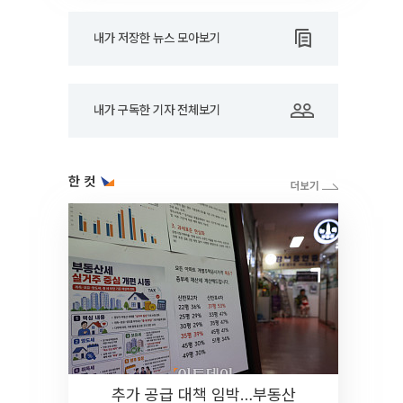
내가 저장한 뉴스 모아보기
내가 구독한 기자 전체보기
한 컷
추가 공급 대책 임박…부동산