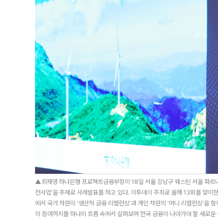
▲최재영 하나은행 프로젝트금융부장이 18일 서울 강남구 웨스틴 서울 파르나스
전사업’을 주제로 사례발표를 하고 있다. 이투데이 주최로 올해 13회를 맞이한
에서 국가 차원의 ‘생산적 금융 리밸런싱’과 개인 차원의 ‘머니 리밸런싱’을 함
의 참여까지를 하나의 흐름 속에서 살펴보며 한국 금융이 나아가야 할 새로운 균