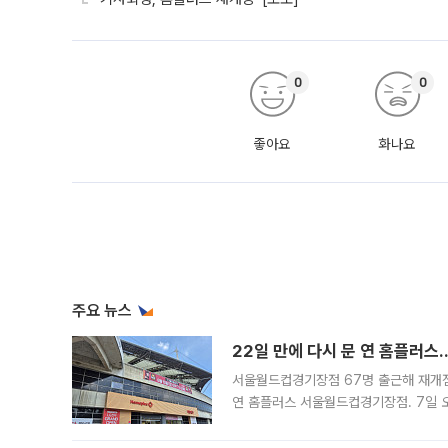
0
0
좋아요
화나요
주요 뉴스
22일 만에 다시 문 연 홈플러스
서울월드컵경기장점 67명 출근해 재개점 
연 홈플러스 서울월드컵경기장점. 7일 
우유, 과일 같은 신선식품이 차근차근 자