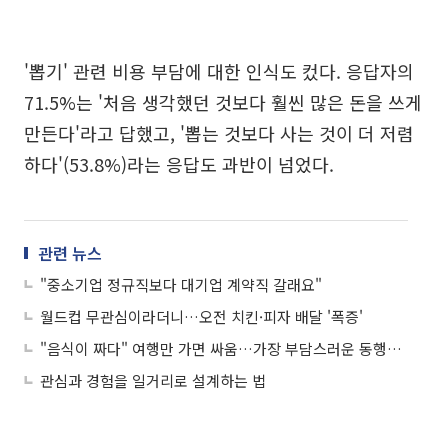
'뽑기' 관련 비용 부담에 대한 인식도 컸다. 응답자의
71.5%는 '처음 생각했던 것보다 훨씬 많은 돈을 쓰게
만든다'라고 답했고, '뽑는 것보다 사는 것이 더 저렴
하다'(53.8%)라는 응답도 과반이 넘었다.
관련 뉴스
"중소기업 정규직보다 대기업 계약직 갈래요"
월드컵 무관심이라더니…오전 치킨·피자 배달 '폭증'
"음식이 짜다" 여행만 가면 싸움…가장 부담스러운 동행인은 '부모님'
관심과 경험을 일거리로 설계하는 법