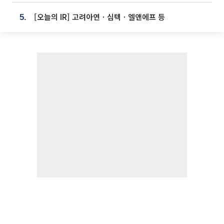
[오늘의 IR] 고려아연ㆍ심텍ㆍ엘앤에프 등
5.