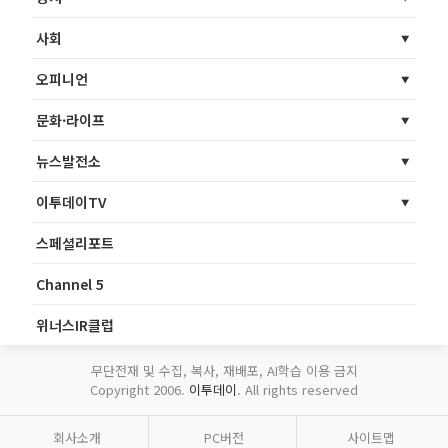
사회
오피니언
문화·라이프
뉴스발전소
이투데이TV
스페셜리포트
Channel 5
위너스IR클럽
무단전재 및 수집, 복사, 재배포, AI학습 이용 금지
Copyright 2006.
이투데이
. All rights reserved
회사소개
PC버전
사이트맵