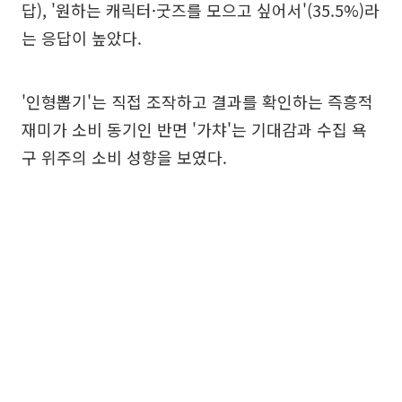
답), '원하는 캐릭터·굿즈를 모으고 싶어서'(35.5%)라
는 응답이 높았다.
'인형뽑기'는 직접 조작하고 결과를 확인하는 즉흥적
재미가 소비 동기인 반면 '가챠'는 기대감과 수집 욕
구 위주의 소비 성향을 보였다.