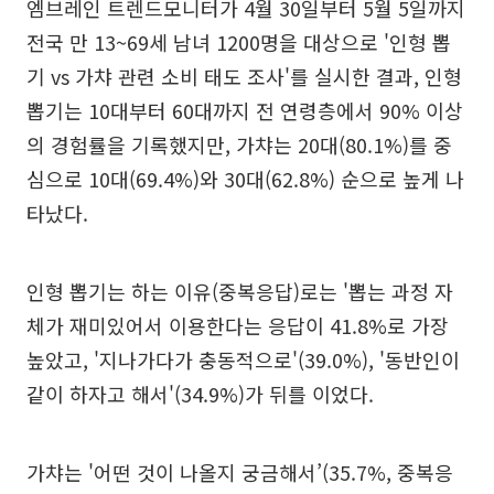
엠브레인 트렌드모니터가 4월 30일부터 5월 5일까지
전국 만 13~69세 남녀 1200명을 대상으로 '인형 뽑
기 vs 가챠 관련 소비 태도 조사'를 실시한 결과, 인형
뽑기는 10대부터 60대까지 전 연령층에서 90% 이상
의 경험률을 기록했지만, 가챠는 20대(80.1%)를 중
심으로 10대(69.4%)와 30대(62.8%) 순으로 높게 나
타났다.
인형 뽑기는 하는 이유(중복응답)로는 '뽑는 과정 자
체가 재미있어서 이용한다는 응답이 41.8%로 가장
높았고, '지나가다가 충동적으로'(39.0%), '동반인이
같이 하자고 해서'(34.9%)가 뒤를 이었다.
가챠는 '어떤 것이 나올지 궁금해서’(35.7%, 중복응