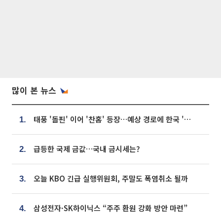
많이 본 뉴스
태풍 '돌핀' 이어 '찬홈' 등장…예상 경로에 한국 '한숨'
1.
급등한 국제 금값…국내 금시세는?
2.
오늘 KBO 긴급 실행위원회, 주말도 폭염취소 될까
3.
삼성전자·SK하이닉스 “주주 환원 강화 방안 마련”
4.