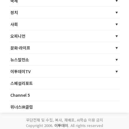
국제
정치
사회
오피니언
문화·라이프
뉴스발전소
이투데이TV
스페셜리포트
Channel 5
위너스IR클럽
무단전재 및 수집, 복사, 재배포, AI학습 이용 금지
Copyright 2006.
이투데이
. All rights reserved