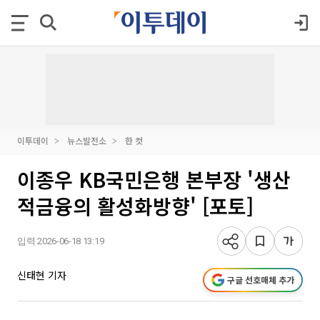
이투데이
뉴스발전소
한 컷
이종우 KB국민은행 본부장 '생산
적금융의 활성화방향' [포토]
입력 2026-06-18 13:19
신태현 기자
구글 선호매체 추가