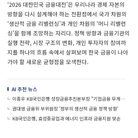
‘2026 대한민국 금융대전’은 우리나라 경제 자본의
방향을 다시 설계해야 하는 전환점에서 국가 차원의
‘생산적 금융 리밸런싱’과 개인 차원의 ‘머니 리밸런
싱’을 함께 조망하는 자리다. 정책 방향과 금융기관의
실행 전략, 시장 구조의 변화, 개인 투자자의 참여까
지를 하나의 흐름 속에서 살펴보며 한국 금융이 나아
가야 할 새로운 균형점을 모색한다.
AI 추천 뉴스
이종우 KB국민은행 성장금융추진본부장 "기업금융 무게중심, 기술력·성장가치로 옮겨야"
권대영 금융위 부위원장 '정부의 생산적 금융 정책 방향'
KB국민은행, 효성중공업과 에너지 인프라 금융지원 맞손