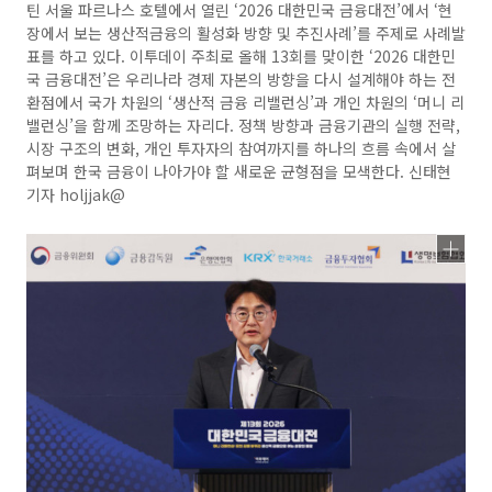
틴 서울 파르나스 호텔에서 열린 ‘2026 대한민국 금융대전’에서 ‘현
장에서 보는 생산적금융의 활성화 방향 및 추진사례’를 주제로 사례발
표를 하고 있다. 이투데이 주최로 올해 13회를 맞이한 ‘2026 대한민
국 금융대전’은 우리나라 경제 자본의 방향을 다시 설계해야 하는 전
환점에서 국가 차원의 ‘생산적 금융 리밸런싱’과 개인 차원의 ‘머니 리
밸런싱’을 함께 조망하는 자리다. 정책 방향과 금융기관의 실행 전략,
시장 구조의 변화, 개인 투자자의 참여까지를 하나의 흐름 속에서 살
펴보며 한국 금융이 나아가야 할 새로운 균형점을 모색한다. 신태현
기자 holjjak@