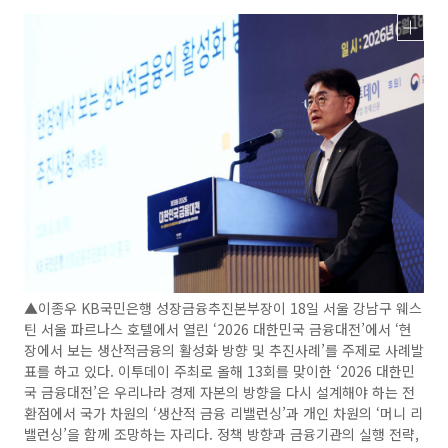
▲이종우 KB국민은행 성장금융추진본부장이 18일 서울 강남구 웨스
틴 서울 파르나스 호텔에서 열린 ‘2026 대한민국 금융대전’에서 ‘현
장에서 보는 생산적금융의 활성화 방향 및 추진사례’를 주제로 사례발
표를 하고 있다. 이투데이 주최로 올해 13회를 맞이한 ‘2026 대한민
국 금융대전’은 우리나라 경제 자본의 방향을 다시 설계해야 하는 전
환점에서 국가 차원의 ‘생산적 금융 리밸런싱’과 개인 차원의 ‘머니 리
밸런싱’을 함께 조망하는 자리다. 정책 방향과 금융기관의 실행 전략,