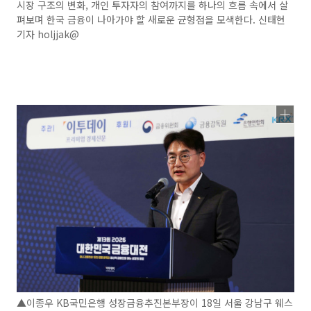
시장 구조의 변화, 개인 투자자의 참여까지를 하나의 흐름 속에서 살
펴보며 한국 금융이 나아가야 할 새로운 균형점을 모색한다. 신태현
기자 holjjak@
▲이종우 KB국민은행 성장금융추진본부장이 18일 서울 강남구 웨스