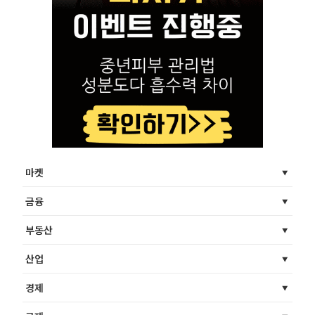
마켓
금융
부동산
산업
경제