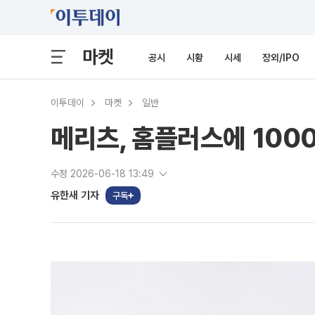
마켓
공시
시황
시세
장외/IPO
이투데이
마켓
일반
메리츠, 홈플러스에 1000
수정 2026-06-18 13:49
유한새 기자
구독