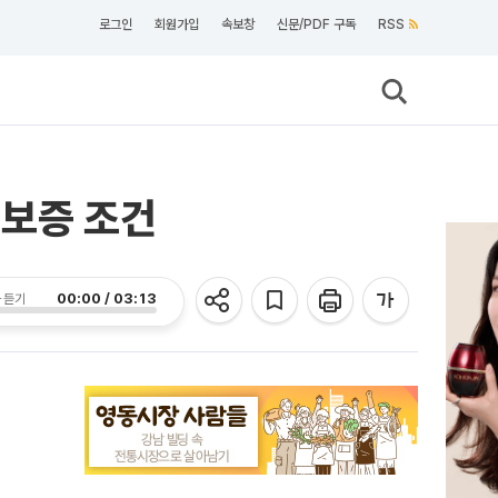
로그인
회원가입
속보창
신문/PDF 구독
RSS
대보증 조건
00:00 / 03:13
 듣기