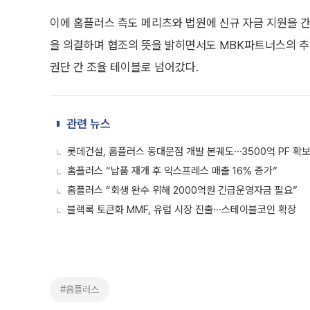
이에 홈플러스 측도 메리츠와 법원에 신규 자금 지원을 간
을 의결하며 협조의 뜻을 밝히면서도 MBK파트너스의 추
권단 간 조율 테이블로 넘어갔다.
관련 뉴스
롯데건설, 홈플러스 동대문점 개발 본궤도⋯3500억 PF 확
홈플러스 “납품 재개 후 익스프레스 매출 16% 증가”
홈플러스 “회생 완수 위해 2000억원 긴급운영자금 필요”
블랙록 토큰화 MMF, 유럽 시장 진출∙∙∙스테이블코인 확장
#홈플러스