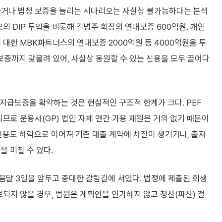
하거나 법정 보증을 늘리는 시나리오는 사실상 불가능하다는 분석
의 DIP 투입을 비롯해 김병주 회장의 연대보증 600억원, 개인
 대한 MBK파트너스의 연대보증 2000억원 등 4000억원을 투
보증까지 맞물려 있어, 사실상 동원할 수 있는 신용을 모두 끌어다
 지급보증을 확약하는 것은 현실적인 구조적 한계가 크다. PEF
므로 운용사(GP) 법인 자체 연간 가용 재원은 거의 없기 때문이
신용도 하락으로 이어져 기존 대출 계약에 차질이 생기거나, 출자
을 미칠 수 있다.
음달 3일을 앞두고 중대한 갈림길에 서있다. 법정에 제출된 회생
보되지 않을 경우, 법원은 계획안을 인가하지 않고 청산(파산) 절