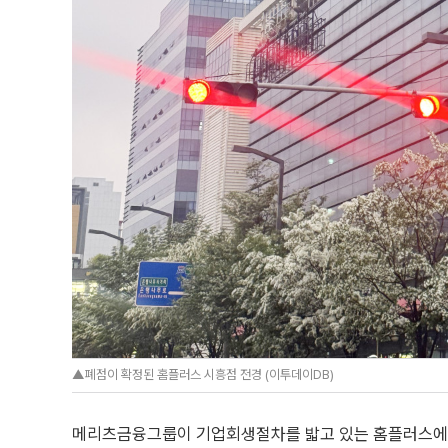
▲폐점이 확정된 홈플러스 시흥점 전경 (이투데이DB)
메리츠금융그룹이 기업회생절차를 밟고 있는 홈플러스에 1