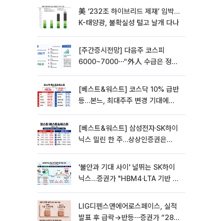
美 ‘232조 하이브리드 제재’ 임박…
K-태양광, 불확실성 털고 날개 다나
[주간증시전망] 다음주 코스피
6000~7000⋯“外人 수급은 정책
이 변수”
[베스트&워스트] 코스닥 10% 급반
등…본느, 최대주주 변경 기대에
270% 폭등
[베스트&워스트] 삼성전자·SK하이
닉스 밀린 한 주…상상인증권은
85% 급등
'불안과 기대 사이' 널뛰는 SK하이
닉스…증권가 "HBM4·LTA 기반 펀
터멘털 견고"
LIG디펜스앤에어로스페이스, 실적
발표 후 급락→반등⋯증권가 “28년