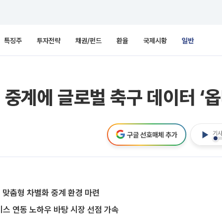
특징주
투자전략
채권/펀드
환율
국제시황
일반
 중계에 글로벌 축구 데이터 ‘옵
기사
구글 선호매체 추가
 맞춤형 차별화 중계 환경 마련
스 연동 노하우 바탕 시장 선점 가속