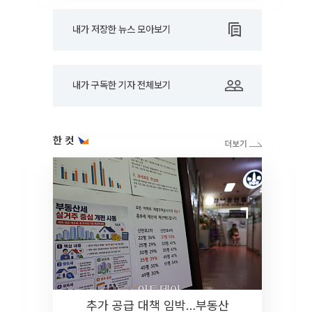
내가 저장한 뉴스 모아보기
내가 구독한 기자 전체보기
한 컷
추가 공급 대책 임박…부동산