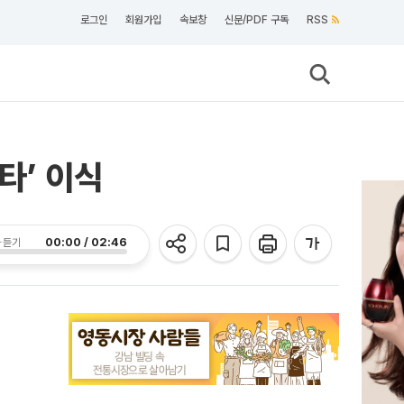
로그인
회원가입
속보창
신문/PDF 구독
RSS
타’ 이식
00:00 / 02:46
 듣기