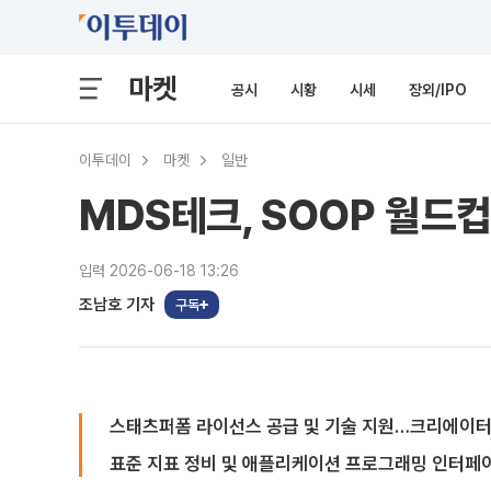
마켓
공시
시황
시세
장외/IPO
이투데이
마켓
일반
MDS테크, SOOP 월드컵
입력 2026-06-18 13:26
조남호 기자
구독
스태츠퍼폼 라이선스 공급 및 기술 지원…크리에이터
표준 지표 정비 및 애플리케이션 프로그래밍 인터페이