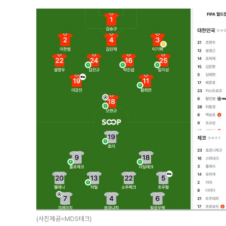
(사진제공=MDS테크)