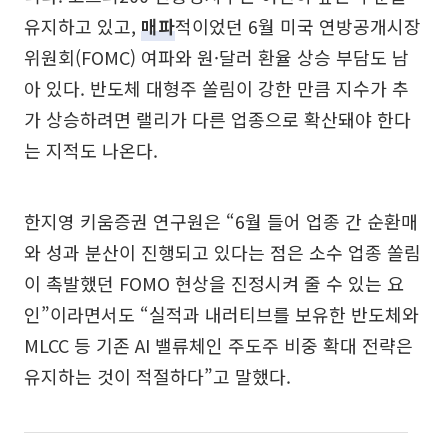
유지하고 있고,
매파
적이었던 6월 미국 연방공개시장
위원회(FOMC) 여파와 원·달러 환율 상승 부담도 남
아 있다. 반도체 대형주 쏠림이 강한 만큼 지수가 추
가 상승하려면 랠리가 다른 업종으로 확산돼야 한다
는 지적도 나온다.
한지영 키움증권 연구원은 “6월 들어 업종 간 순환매
와 성과 분산이 진행되고 있다는 점은 소수 업종 쏠림
이 촉발했던 FOMO 현상을 진정시켜 줄 수 있는 요
인”이라면서도 “실적과 내러티브를 보유한 반도체와
MLCC 등 기존 AI 밸류체인 주도주 비중 확대 전략은
유지하는 것이 적절하다”고 말했다.