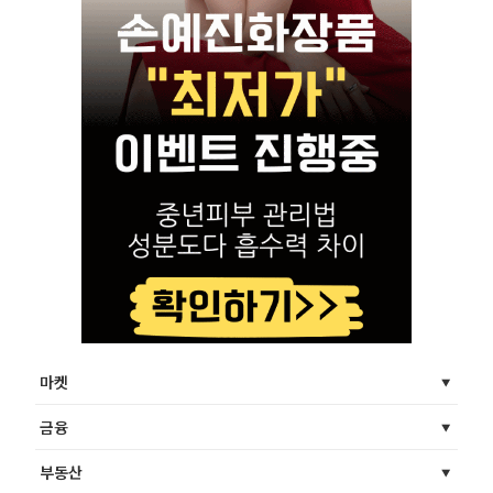
마켓
금융
부동산