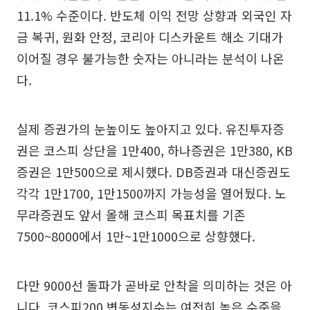
11.1% 수준이다. 반도체 이익 전망 상향과 외국인 자
금 복귀, 원화 안정, 코리아 디스카운트 해소 기대가
이어질 경우 불가능한 숫자는 아니라는 분석이 나온
다.
실제 증권가의 눈높이도 높아지고 있다. 유진투자증
권은 코스피 상단을 1만400, 하나증권은 1만380, KB
증권은 1만500으로 제시했다. DB증권과 대신증권도
각각 1만1700, 1만1500까지 가능성을 열어뒀다. 노
무라증권도 앞서 올해 코스피 목표치를 기존
7500~8000에서 1만~1만1000으로 상향했다.
다만 9000선 돌파가 곧바로 안착을 의미하는 것은 아
니다. 코스피200 변동성지수는 여전히 높은 수준을