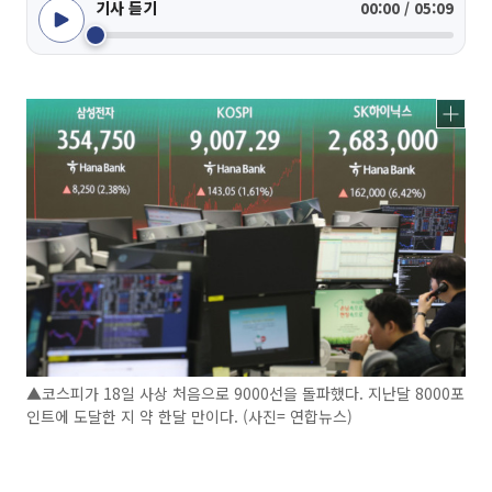
기사 듣기
00:00 / 05:09
▲코스피가 18일 사상 처음으로 9000선을 돌파했다. 지난달 8000포
인트에 도달한 지 약 한달 만이다. (사진= 연합뉴스)