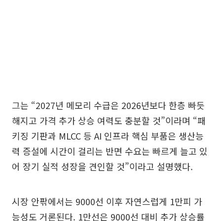
그는 “2027년 메모리 수급은 2026년보다 한층 빠듯
해지고 가격 추가 상승 여력도 충분할 것”이라며 “패
키징 기판과 MLCC 등 AI 인프라 핵심 부품은 생산능
력 증설에 시간이 걸리는 반면 수요는 빠르게 늘고 있
어 장기 실적 성장을 견인할 것”이라고 설명했다.
시장 안팎에서는 9000선 이후 자연스럽게 1만피 가
능성도 거론된다. 1만선은 9000선 대비 추가 상승률