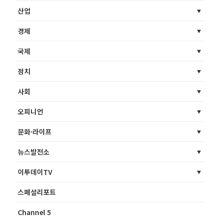
산업
경제
국제
정치
사회
오피니언
문화·라이프
뉴스발전소
이투데이TV
스페셜리포트
Channel 5