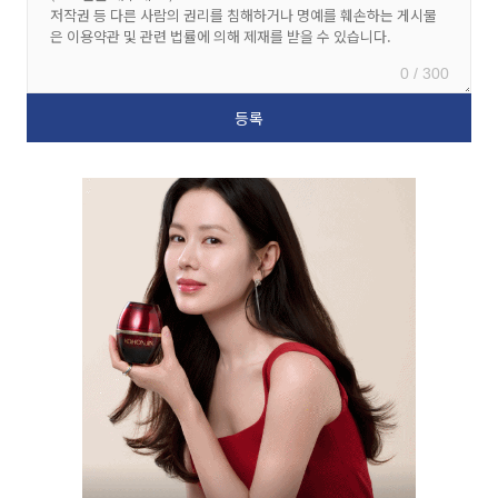
0 / 300