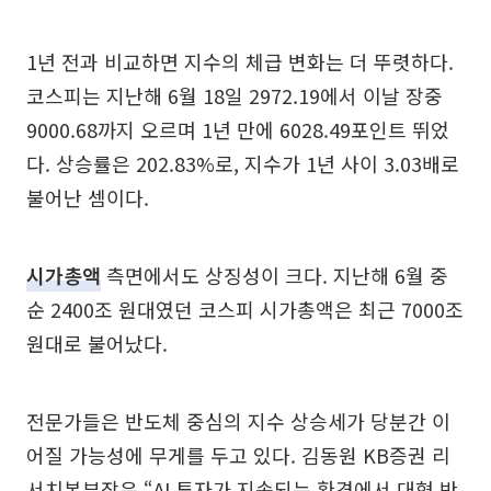
1년 전과 비교하면 지수의 체급 변화는 더 뚜렷하다.
코스피는 지난해 6월 18일 2972.19에서 이날 장중
9000.68까지 오르며 1년 만에 6028.49포인트 뛰었
다. 상승률은 202.83%로, 지수가 1년 사이 3.03배로
불어난 셈이다.
시가총액
측면에서도 상징성이 크다. 지난해 6월 중
순 2400조 원대였던 코스피 시가총액은 최근 7000조
원대로 불어났다.
전문가들은 반도체 중심의 지수 상승세가 당분간 이
어질 가능성에 무게를 두고 있다. 김동원 KB증권 리
서치본부장은 “AI 투자가 지속되는 환경에서 대형 반