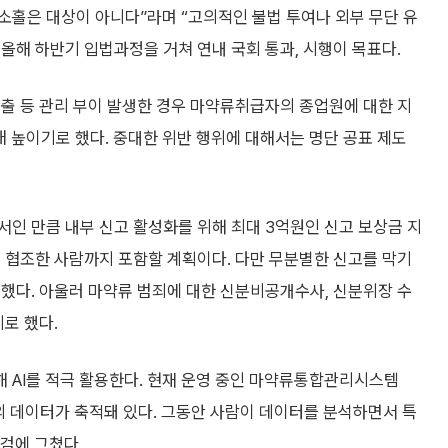
 소홀은 대상이 아니다”라며 “고의적인 불법 투여나 외부 무단 유
 올해 하반기 입법과정을 거쳐 연내 국회 통과, 시행이 목표다.
출 등 관리 부이 발생한 경우 마약류취급자의 종업원에 대한 지
 높이기로 했다. 중대한 위반 행위에 대해서는 명단 공표 제도
인 만큼 내부 신고 활성화를 위해 최대 3억원인 신고 보상금 지
 협조한 사람까지 포함할 계획이다. 다만 무분별한 신고를 막기
했다. 아울러 마약류 범죄에 대한 신분비공개수사, 신분위장 수
로 했다.
 AI를 적극 활용한다. 현재 운영 중인 마약류통합관리시스템
건의 데이터가 축적돼 있다. 그동안 사람이 데이터를 분석하면서 특
점검에 그쳤다.