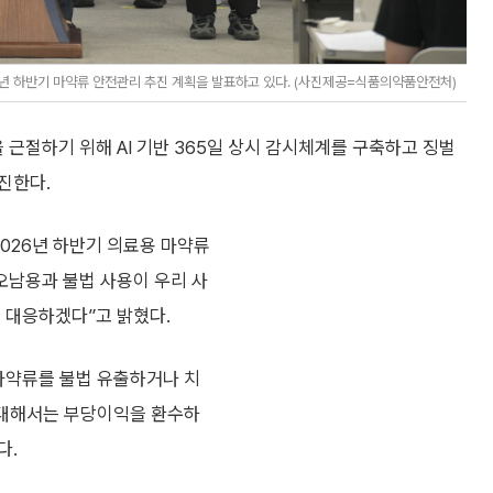
년 하반기 마약류 안전관리 추진 계획을 발표하고 있다. (사진제공=식품의약품안전처)
근절하기 위해 AI 기반 365일 상시 감시체계를 구축하고 징벌
진한다.
026년 하반기 의료용 마약류
오남용과 불법 사용이 우리 사
 대응하겠다”고 밝혔다.
 마약류를 불법 유출하거나 치
에 대해서는 부당이익을 환수하
다.