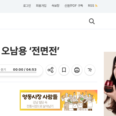
로그인
회원가입
속보창
신문/PDF 구독
RSS
 오남용 ‘전면전’
00:00 / 04:53
 듣기