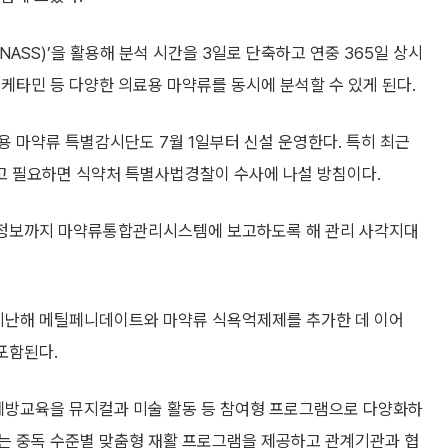
NASS)’을 활용해 분석 시간을 3일로 단축하고 연중 365일 상시
케타민 등 다양한 의료용 마약류를 동시에 분석할 수 있게 된다.
 마약류 특별감시단도 7월 1일부터 신설 운영한다. 특히 최근
고 필요하면 식약처 특별사법경찰이 수사에 나설 방침이다.
자 정보까지 마약류통합관리시스템에 보고하도록 해 관리 사각지대
 지난해 메틸페니데이트와 마약류 식욕억제제를 추가한 데 이어
포함된다.
 예방교육을 뮤지컬과 미술 활동 등 참여형 프로그램으로 다양화하
는 중독 수준별 맞춤형 재활 프로그램을 제공하고 관계기관과 협