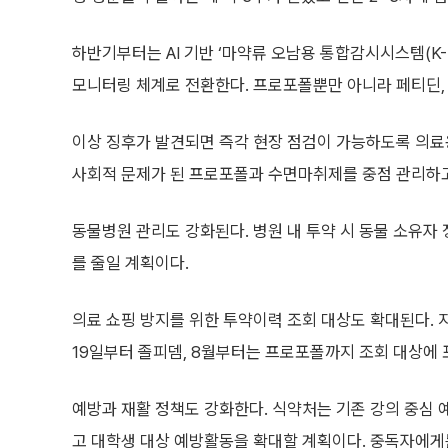
하반기부터는 AI 기반 ‘마약류 오남용 통합감시시스템(K-
모니터링 체계로 전환한다. 프로포폴뿐만 아니라 페티딘, 
이상 징후가 발견되면 즉각 현장 점검이 가능하도록 의료용
사회적 문제가 된 프로포폴과 수면마취제를 중점 관리하
동물병원 관리도 강화된다. 병원 내 투약 시 동물 소유
를 줄일 계획이다.
의료 쇼핑 방지를 위한 투약이력 조회 대상도 확대된다.
19일부터 졸피뎀, 8월부터는 프로포폴까지 조회 대상에 
예방과 재활 정책도 강화한다. 식약처는 기존 강의 중심
고 대학생 대상 예방활동을 확대할 계획이다. 중독자에게