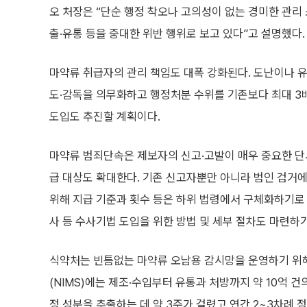
오 처장은 “단순 행정 착오나 고의성이 없는 경미한 관리
출·유통 등을 중대한 위반 행위로 보고 있다”고 설명했다.
마약류 취급자의 관리 책임도 대폭 강화된다. 도난이나 유
도·감독을 의무화하고 행정처분 수위를 기존보다 최대 3배
도입도 추진할 계획이다.
마약류 범죄단속은 제보자의 신고·고발이 매우 중요한 단서
급 대상도 확대한다. 기존 신고자뿐만 아니라 범인 검거에
위해 지급 기준과 횟수 등은 하위 법령에서 구체화하기로 
사 등 수사기법 도입을 위한 방법 및 세부 절차도 마련하기
식약처는 빈틈없는 마약류 오남용 감시망을 운영하기 위해
(NIMS)에는 제조·수입부터 유통과 처방까지 약 10억 
정 성분을 추출하는 데 약 3주가 걸렸고 연간 2~3차례 