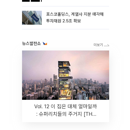
포스코홀딩스, 계열사 지분 매각해
투자재원 2.5조 확보
뉴스발전소
Vol. 12 이 집은 대체 얼마일까
: 슈퍼리치들의 주거지 [THE
RARE]