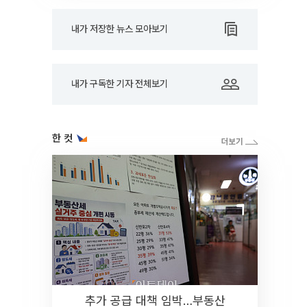
내가 저장한 뉴스 모아보기
내가 구독한 기자 전체보기
한 컷
추가 공급 대책 임박…부동산