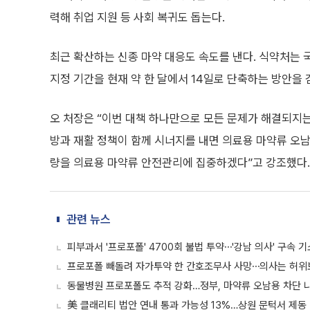
력해 취업 지원 등 사회 복귀도 돕는다.
최근 확산하는 신종 마약 대응도 속도를 낸다. 식약처는
지정 기간을 현재 약 한 달에서 14일로 단축하는 방안을 
오 처장은 “이번 대책 하나만으로 모든 문제가 해결되지는
방과 재활 정책이 함께 시너지를 내면 의료용 마약류 오남
량을 의료용 마약류 안전관리에 집중하겠다”고 강조했다.
관련 뉴스
피부과서 '프로포폴' 4700회 불법 투약⋯'강남 의사' 구속 기
프로포폴 빼돌려 자가투약 한 간호조무사 사망⋯의사는 허위
동물병원 프로포폴도 추적 강화…정부, 마약류 오남용 차단 
美 클래리티 법안 연내 통과 가능성 13%…상원 문턱서 제동