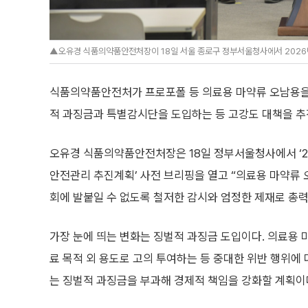
▲오유경 식품의약품안전처장이 18일 서울 종로구 정부서울청사에서 2026
식품의약품안전처가 프로포폴 등 의료용 마약류 오남용을 
적 과징금과 특별감시단을 도입하는 등 고강도 대책을 추
오유경 식품의약품안전처장은 18일 정부서울청사에서 ‘2
안전관리 추진계획’ 사전 브리핑을 열고 “의료용 마약류 
회에 발붙일 수 없도록 철저한 감시와 엄정한 제재로 총력
가장 눈에 띄는 변화는 징벌적 과징금 도입이다. 의료용
료 목적 외 용도로 고의 투여하는 등 중대한 위반 행위
는 징벌적 과징금을 부과해 경제적 책임을 강화할 계획이