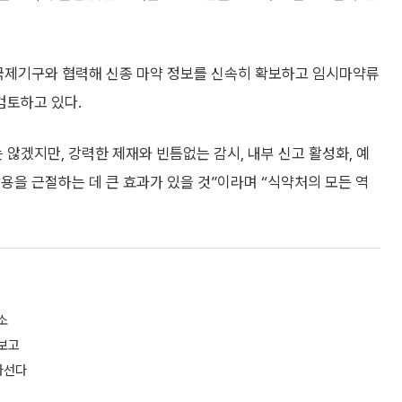
 국제기구와 협력해 신종 마약 정보를 신속히 확보하고 임시마약류
검토하고 있다.
 않겠지만, 강력한 제재와 빈틈없는 감시, 내부 신고 활성화, 예
용을 근절하는 데 큰 효과가 있을 것”이라며 “식약처의 모든 역
소
보고
나선다