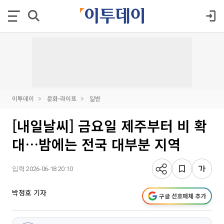
이투데이
문화·라이프
일반
[내일날씨] 금요일 제주부터 비 확
대…밤에는 전국 대부분 지역
입력 2026-06-18 20:10
박정호 기자
구글 선호매체 추가