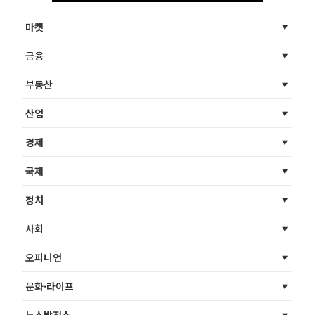
마켓
금융
부동산
산업
경제
국제
정치
사회
오피니언
문화·라이프