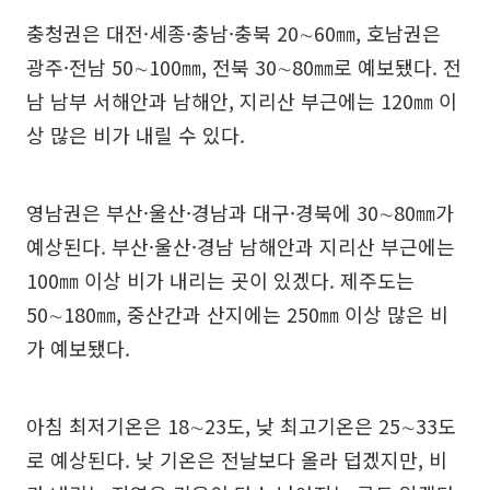
충청권은 대전·세종·충남·충북 20∼60㎜, 호남권은
광주·전남 50∼100㎜, 전북 30∼80㎜로 예보됐다. 전
남 남부 서해안과 남해안, 지리산 부근에는 120㎜ 이
상 많은 비가 내릴 수 있다.
영남권은 부산·울산·경남과 대구·경북에 30∼80㎜가
예상된다. 부산·울산·경남 남해안과 지리산 부근에는
100㎜ 이상 비가 내리는 곳이 있겠다. 제주도는
50∼180㎜, 중산간과 산지에는 250㎜ 이상 많은 비
가 예보됐다.
아침 최저기온은 18∼23도, 낮 최고기온은 25∼33도
로 예상된다. 낮 기온은 전날보다 올라 덥겠지만, 비