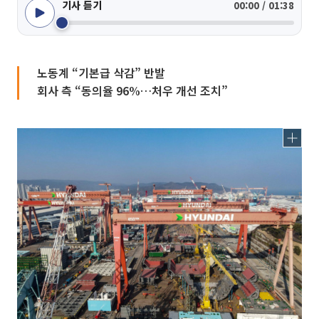
기사 듣기
00:00 / 01:38
노동계 “기본급 삭감” 반발
회사 측 “동의율 96%…처우 개선 조치”