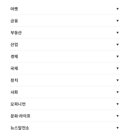
마켓
금융
부동산
산업
경제
국제
정치
사회
오피니언
문화·라이프
뉴스발전소