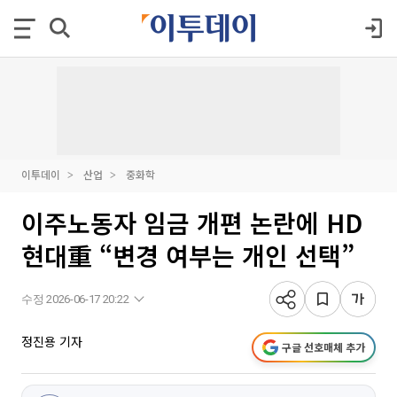
이투데이
산업
중화학
이주노동자 임금 개편 논란에 HD
현대重 “변경 여부는 개인 선택”
수정 2026-06-17 20:22
정진용 기자
구글 선호매체 추가