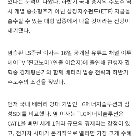
있다는 분석이 나왔다. 하반기 국내 증시의 주도주 역
시 개별 중소형주가 아닌 상장지수펀드(ETF) 자금을
흡수할 수 있는 대형 업종에서 나올 것이라는 전망이
제기됐다.
염승환 LS증권 이사는 16일 공개된 유튜브 채널 이투
데이TV '찐코노미'(연출 이은지)에 출연해 진행자 권
혁중 경제평론가와 함께 배터리 업종 전략과 하반기
주도주의 조건을 짚었다.
먼저 국내 배터리 양대 기업인 LG에너지솔루션과 삼
성SDI를 비교했다. 염 이사는 "LG에너지솔루션은
CATL을 빼면 세계 1위라 규모의 경제라는 강점이 있
고, 전기차 시대가 본격적으로 열리면 가장 크게 수혜