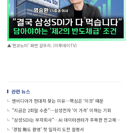
▲'찐코노미' 화면 갈무리. (이투데이TV)
관련 뉴스
엔비디아가 현대차 찾는 이유⋯핵심은 ‘이것’ 때문
"지금은 2회말 수준"⋯삼성전자 '이 가격' 이하는 기회
“삼성SDI는 부자회사”…AI 데이터센터가 주목한 전고체 배터리
‘경험 無도 환영’ 첫 일자리 도전 설명서