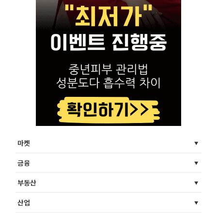
마켓
금융
부동산
산업