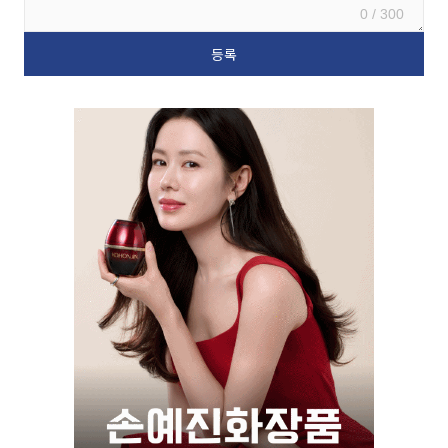
0 / 300