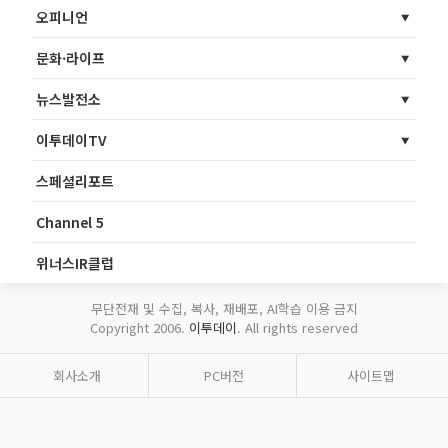
오피니언
문화·라이프
뉴스발전소
이투데이TV
스페셜리포트
Channel 5
위너스IR클럽
무단전재 및 수집, 복사, 재배포, AI학습 이용 금지
Copyright 2006.
이투데이
. All rights reserved
회사소개
PC버전
사이트맵