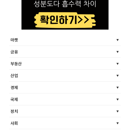
마켓
금융
부동산
산업
경제
국제
정치
사회