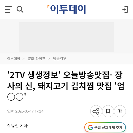
이투데이
문화·라이프
방송/TV
'2TV 생생정보' 오늘방송맛집- 장
사의 신, 돼지고기 김치찜 맛집 '엄
○○'
입력 2026-06-17 17:24
장유진 기자
구글 선호매체 추가