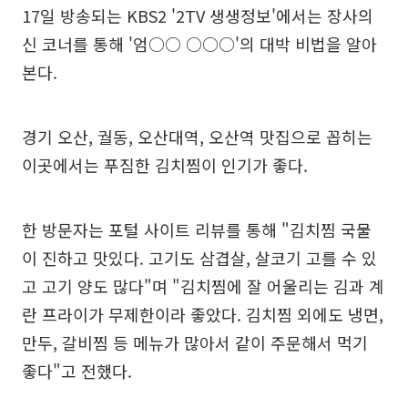
17일 방송되는 KBS2 '2TV 생생정보'에서는 장사의
신 코너를 통해 '엄○○ ○○○'의 대박 비법을 알아
본다.
경기 오산, 궐동, 오산대역, 오산역 맛집으로 꼽히는
이곳에서는 푸짐한 김치찜이 인기가 좋다.
한 방문자는 포털 사이트 리뷰를 통해 "김치찜 국물
이 진하고 맛있다. 고기도 삼겹살, 살코기 고를 수 있
고 고기 양도 많다"며 "김치찜에 잘 어울리는 김과 계
란 프라이가 무제한이라 좋았다. 김치찜 외에도 냉면,
만두, 갈비찜 등 메뉴가 많아서 같이 주문해서 먹기
좋다"고 전했다.