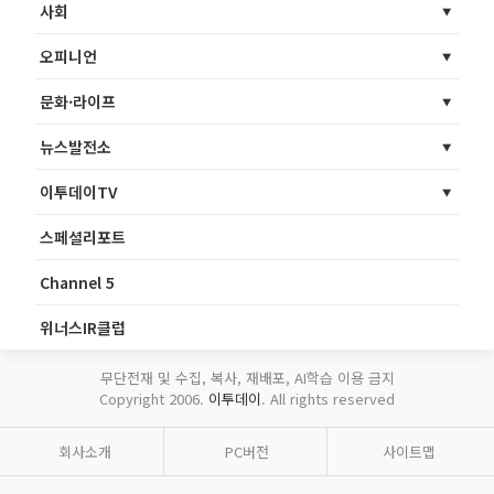
사회
오피니언
문화·라이프
뉴스발전소
이투데이TV
스페셜리포트
Channel 5
위너스IR클럽
무단전재 및 수집, 복사, 재배포, AI학습 이용 금지
Copyright 2006.
이투데이
. All rights reserved
회사소개
PC버전
사이트맵