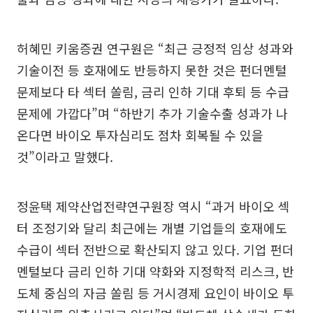
허혜민 키움증권 연구원은 “최근 긍정적 임상 성과와
기술이전 등 호재에도 반등하지 못한 것은 펀더멘털
문제보다 타 섹터 쏠림, 금리 인하 기대 후퇴 등 수급
문제에 가깝다”며 “하반기 추가 기술수출 성과가 나
온다면 바이오 투자심리도 점차 회복될 수 있을
것”이라고 말했다.
정윤택 제약산업전략연구원장 역시 “과거 바이오 섹
터 조정기와 달리 최근에는 개별 기업들의 호재에도
수급이 섹터 전반으로 확산되지 않고 있다. 기업 펀더
멘털보다 금리 인하 기대 약화와 지정학적 리스크, 반
도체 중심의 자금 쏠림 등 거시경제 요인이 바이오 투