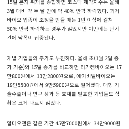
15일 본지 취재를 종합하면 코스닥 제약지수는 올해
3월 대비 약 두 달 만에 약 40% 안팎 하락했다. 과거
바이오 업종이 조정을 받을 때는 1년 이상에 걸쳐
50% 안팎 하락하는 경우가 많았지만 이번에는 단기
간에 낙폭이 집중됐다.
개별 기업들의 주가도 부진하다. 올해 초(1월 2일 종
가 기준)와 15일 종가를 비교하면 리가켐바이오는 17
만800원에서 13만2800원으로, 에이비엘바이오는
19만5500원에서 9만5900원으로 떨어졌다. 대형 기
술수출이나 연구 성과 등 호재를 발표한 기업들도 상
황은 크게 다르지 않았다.
알테오젠은 같은 기간 45만7000원에서 34만9000원