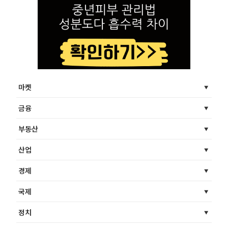
마켓
금융
부동산
산업
경제
국제
정치