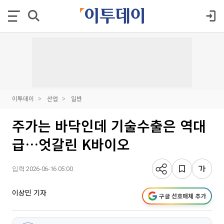
이투데이
산업
일반
주가는 바닥인데 기술수출은 역대
급…엇갈린 K바이오
입력 2026-06-16 05:00
이상민 기자
구글 선호매체 추가