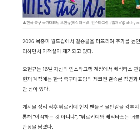
▲한국 축구 국가대표팀 오현규(베식타스)의 인스타그램. (출처='@oh.hyeo
2026 북중미 월드컵에서 결승골을 터뜨리며 주가를 높인
리하면서 이적설이 제기되고 있다.
오현규는 16일 자신의 인스타그램 계정에서 베식타스 관
현재 계정에는 한국 축구대표팀의 체코전 결승골 장면과
만 남아 있다.
게시물 정리 직후 튀르키예 현지 팬들은 불안감을 감추지
통해 "이적하는 것 아니냐", "튀르키예와 베식타스는 너
반응을 남겼다.