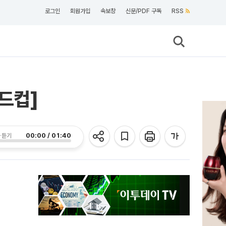
로그인
회원가입
속보창
신문/PDF 구독
RSS
월드컵]
00:00 / 01:40
 듣기