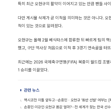
특히 최근 오현규의 활약이 이어지고 있는 만큼 팬들 사
다만 게시물 삭제가 곧 이적을 의미하는 것은 아니다. 오
적이 있는 것으로 알려졌다.
오현규는 올해 2월 베식타스에 합류한 뒤 빠르게 팀의 핵
했고, 구단 역사상 처음으로 이적 후 3경기 연속골을 터
최근에는 2026 국제축구연맹(FIFA) 북중미 월드컵 조
1 승리를 이끌었다.
관련 뉴스
멕시코전 이틀 앞두고⋯손흥민ㆍ오현규 '동반 선발' 여부는 [
손흥민·이강인·오현규 몸값 얼마?⋯전 세계가 찾는 한국 선수