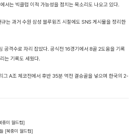
이에서는 빅클럽 이적 가능성을 점치는 목소리도 나오고 있다.
현규는 과거 수원 삼성 블루윙즈 시절에도 SNS 게시물을 정리한
심 공격수로 자리 잡았다. 공식전 16경기에서 8골 2도움을 기록
뜨리는 기록도 세웠다.
별리그 A조 체코전에서 후반 35분 역전 결승골을 넣으며 한국의 2-
북중미 월드컵]
들 [북중미 월드컵]