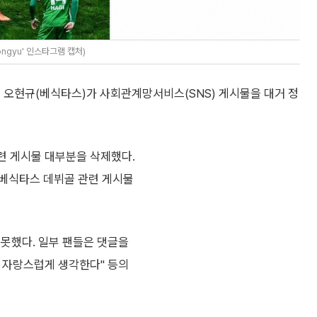
ngyu' 인스타그램 캡처)
 오현규(베식타스)가 사회관계망서비스(SNS) 게시물을 대거 정
련 게시물 대부분을 삭제했다.
 베식타스 데뷔골 관련 게시물
 못했다. 일부 팬들은 댓글을
를 자랑스럽게 생각한다" 등의