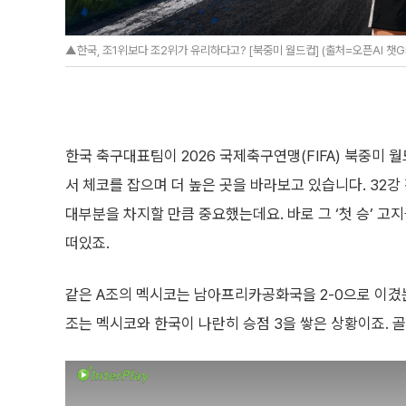
▲한국, 조1위보다 조2위가 유리하다고? [북중미 월드컵] (출처=오픈AI 챗G
한국 축구대표팀이 2026 국제축구연맹(FIFA) 북중미 
서 체코를 잡으며 더 높은 곳을 바라보고 있습니다. 32
대부분을 차지할 만큼 중요했는데요. 바로 그 ‘첫 승’ 고
떠있죠.
같은 A조의 멕시코는 남아프리카공화국을 2-0으로 이겼는
조는 멕시코와 한국이 나란히 승점 3을 쌓은 상황이죠. 골