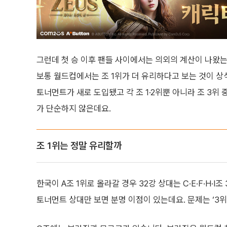
그런데 첫 승 이후 팬들 사이에서는 의외의 계산이 나왔는데
보통 월드컵에서는 조 1위가 더 유리하다고 보는 것이 상
토너먼트가 새로 도입됐고 각 조 1·2위뿐 아니라 조 3위
가 단순하지 않은데요.
조 1위는 정말 유리할까
한국이 A조 1위로 올라갈 경우 32강 상대는 C·E·F·H·I
토너먼트 상대만 보면 분명 이점이 있는데요. 문제는 ‘3위