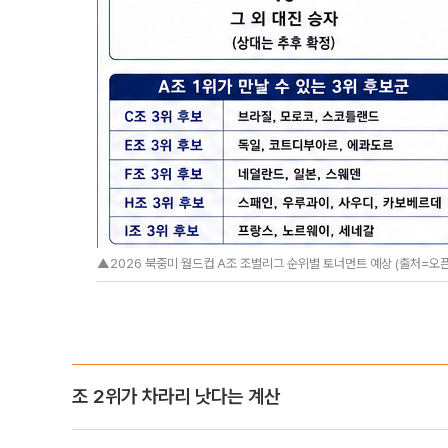
▲2026 북중미 월드컵 A조 조별리그 순위별 토너먼트 예상 (출처=오픈
조 2위가 차라리 낫다는 계산