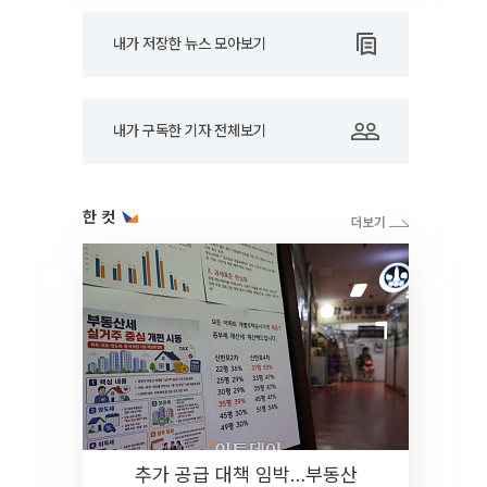
내가 저장한 뉴스 모아보기
내가 구독한 기자 전체보기
한 컷
추가 공급 대책 임박…부동산