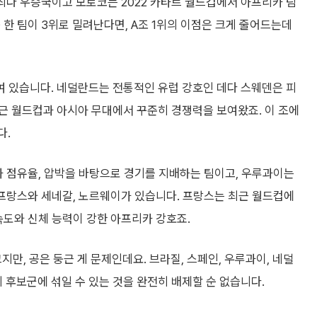
최다 우승국이고 모로코는 2022 카타르 월드컵에서 아프리카 팀
 한 팀이 3위로 밀려난다면, A조 1위의 이점은 크게 줄어드는데
묶여 있습니다. 네덜란드는 전통적인 유럽 강호인 데다 스웨덴은 피
근 월드컵과 아시아 무대에서 꾸준히 경쟁력을 보여왔죠. 이 조에
다.
 점유율, 압박을 바탕으로 경기를 지배하는 팀이고, 우루과이는
 프랑스와 세네갈, 노르웨이가 있습니다. 프랑스는 최근 월드컵에
속도와 신체 능력이 강한 아프리카 강호죠.
지만, 공은 둥근 게 문제인데요. 브라질, 스페인, 우루과이, 네덜
위 후보군에 섞일 수 있는 것을 완전히 배제할 순 없습니다.