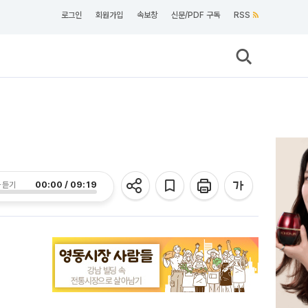
로그인
회원가입
속보창
신문/PDF 구독
RSS
00:00 / 09:19
 듣기