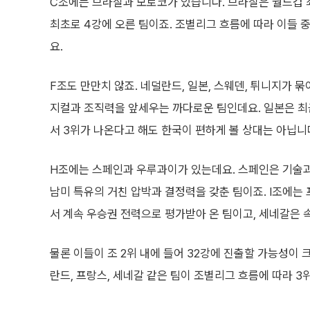
C조에는 브라질과 모로코가 있습니다. 브라질은 월드컵 
최초로 4강에 오른 팀이죠. 조별리그 흐름에 따라 이들 중
요.
F조도 만만치 않죠. 네덜란드, 일본, 스웨덴, 튀니지가 
지컬과 조직력을 앞세우는 까다로운 팀인데요. 일본은 최
서 3위가 나온다고 해도 한국이 편하게 볼 상대는 아닙니
H조에는 스페인과 우루과이가 있는데요. 스페인은 기술과
남미 특유의 거친 압박과 결정력을 갖춘 팀이죠. I조에는
서 계속 우승권 전력으로 평가받아 온 팀이고, 세네갈은 
물론 이들이 조 2위 내에 들어 32강에 진출할 가능성이 크
란드, 프랑스, 세네갈 같은 팀이 조별리그 흐름에 따라 3