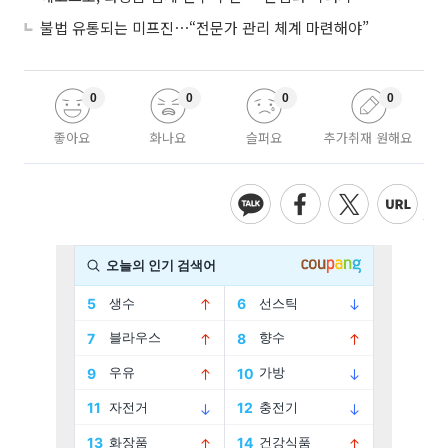
불법 유통되는 미프진⋯“전문가 관리 체계 마련해야”
0
0
0
0
좋아요
화나요
슬퍼요
추가취재 원해요