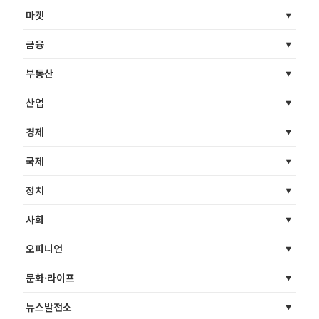
마켓
금융
부동산
산업
경제
국제
정치
사회
오피니언
문화·라이프
뉴스발전소