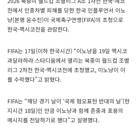
2026 북중미 월드컵 조별리그 A조 1차전 한국-체코
전에서 인종차별 피해를 당한 한국 인플루언서 이노
냥(본명 윤수진)이 국제축구연맹(FIFA)의 초청으로
한국-멕시코전을 관람한다.
FIFA는 17일(이하 한국시간) “이노냥을 19일 멕시코
과달라하라 스타디움에서 열리는 북중미 월드컵 조별
리그 2차전 한국-멕시코전에 초청했고, 이노냥이 이
를 수락했다”고 밝혔다.
FIFA는 “해당 경기 날이 ‘국제 혐오표현 반대의 날’(현
지시간 18일)인 만큼 이노냥과 함께 존중과 포용의
메시지를 전달하기로 했다”고 설명했다.