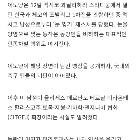
이노냥은 12일 멕시코 과달라하라 스타디움에서 열
린 한국과 체코의 조별리그 1차전을 관람하던 중 멕
시코 남성으로부터 ‘눈 찢기’ 제스처를 당했다. 눈을
양옆으로 찢는 동작은 동양인을 비하하는 대표적인
인종차별 행위로 여겨진다.
이노냥이 해당 장면이 담긴 영상을 공개하자, 국내외
축구 팬들의 비판이 이어졌다.
이후 이 남성이 울리세스 페르난도 베르날 미라몬테
스 할리스코주 토목·지형·기하학·엔지니어 협회
(CITGEJ) 회장이라는 사실도 알려졌다.
논란이 커지자 미라몬테스는 사과 영상을 올리고