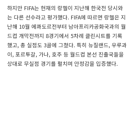
하지만 FIFA는 현재의 랑헬이 지난해 한국전 당시와
는 다른 선수라고 평가했다. FIFA에 따르면 랑헬은 지
난해 10월 에콰도르전부터 남아프리카공화국과의 월
드컵 개막전까지 8경기에서 5차례 클린시트를 기록
했고, 총 실점도 3골에 그쳤다. 특히 뉴질랜드, 우루과
이, 포르투갈, 가나, 호주 등 월드컵 본선 진출국들을
상대로 무실점 경기를 펼치며 안정감을 입증했다.