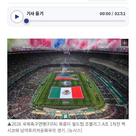
기사 듣기
00:00 / 02:52
▲2026 국제축구연맹(FIFA) 북중미 월드컵 조별리그 A조 1차전 멕
시코와 남아프리카공화국의 경기. (뉴시스)