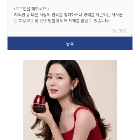
0 / 300