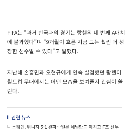
FIFA는 “과거 한국과의 경기는 랑헬의 네 번째 A매치
에 불과했다”며 “9개월이 흐른 지금 그는 훨씬 더 성
장한 선수일 수 있다”고 말했다.
지난해 손흥민과 오현규에게 연속 실점했던 랑헬이
월드컵 무대에서는 어떤 모습을 보여줄지 관심이 쏠
린다.
관련 뉴스
스웨덴, 튀니지 5-1 완파⋯일본·네덜란드 제치고 F조 선두