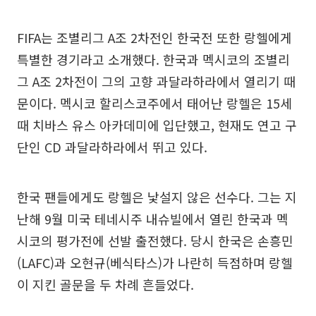
FIFA는 조별리그 A조 2차전인 한국전 또한 랑헬에게
특별한 경기라고 소개했다. 한국과 멕시코의 조별리
그 A조 2차전이 그의 고향 과달라하라에서 열리기 때
문이다. 멕시코 할리스코주에서 태어난 랑헬은 15세
때 치바스 유스 아카데미에 입단했고, 현재도 연고 구
단인 CD 과달라하라에서 뛰고 있다.
한국 팬들에게도 랑헬은 낯설지 않은 선수다. 그는 지
난해 9월 미국 테네시주 내슈빌에서 열린 한국과 멕
시코의 평가전에 선발 출전했다. 당시 한국은 손흥민
(LAFC)과 오현규(베식타스)가 나란히 득점하며 랑헬
이 지킨 골문을 두 차례 흔들었다.