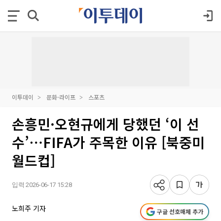
이투데이
문화·라이프
스포츠
손흥민·오현규에게 당했던 ‘이 선
수’⋯FIFA가 주목한 이유 [북중미
월드컵]
입력 2026-06-17 15:28
노희주 기자
구글 선호매체 추가