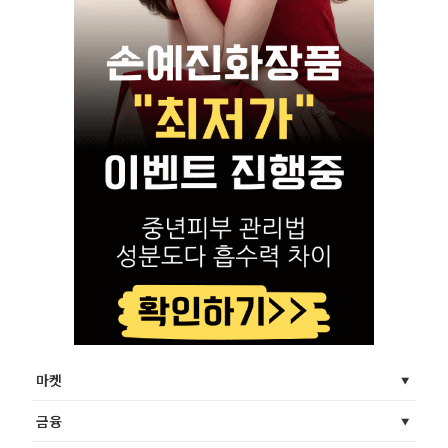
마켓
금융