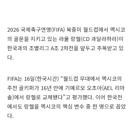
2026 국제축구연맹(FIFA) 북중미 월드컵에서 멕시코
의 골문을 지키고 있는 라울 랑헬(CD 과달라하라)이
한국과의 조별리그 A조 2차전을 앞두고 주목받고 있
다.
FIFA는 16일(한국시간) “월드컵 무대에서 멕시코의
주전 골키퍼가 16년 만에 기예르모 오초아(AEL 리마
솔)에서 랑헬로 교체됐다”고 평가했다. 이어 한국전
에서도 랑헬을 멕시코의 핵심 변수 중 한 명으로 꼽았
다.