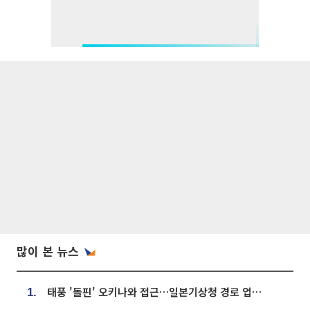
많이 본 뉴스
태풍 '돌핀' 오키나와 접근…일본기상청 경로 업데이트
1.