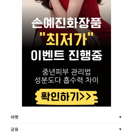
마켓
금융