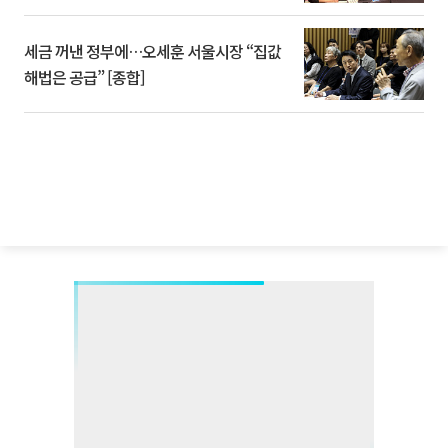
세금 꺼낸 정부에…오세훈 서울시장 “집값
해법은 공급” [종합]