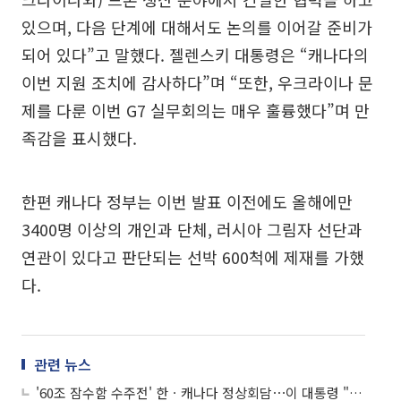
있으며, 다음 단계에 대해서도 논의를 이어갈 준비가
되어 있다”고 말했다. 젤렌스키 대통령은 “캐나다의
이번 지원 조치에 감사하다”며 “또한, 우크라이나 문
제를 다룬 이번 G7 실무회의는 매우 훌륭했다”며 만
족감을 표시했다.
한편 캐나다 정부는 이번 발표 이전에도 올해에만
3400명 이상의 개인과 단체, 러시아 그림자 선단과
연관이 있다고 판단되는 선박 600척에 제재를 가했
다.
관련 뉴스
'60조 잠수함 수주전' 한ㆍ캐나다 정상회담⋯이 대통령 "韓, 방산 강국"