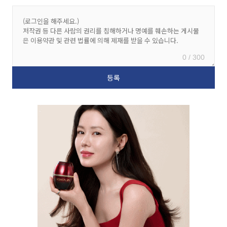
0 / 300