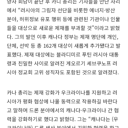
양자 회담이 끝난 후 카니 총리는 기자들을 만난 자리
에서 “러시아의 그림자 선단을 비롯한 에너지·방산
분야, 허위정보 유포 행위 등에 관련된 기관이나 인물
들을 대상으로 새로운 제재를 부과할 것”이라고 밝혔
다. 그의 발언 이후 캐나다 정부는 제재 명단에 개인,
단체, 선박 등 총 162개 대상이 새롭게 추가됐다고 발
표했다. 제재 대상에는 블라디미르 푸틴 러시아 대통
령과 친밀한 사이로 알려진 게오르기 셰브쿠노프 러
시아 정교회 고위 성직자도 포함된 것으로 알려졌다.
카나 총리는 제재 강화가 우크라이나를 지원하고 러
시아가 평화 협상에 나올 동력으로 작용하길 바란다
고 말하며 드론 분야에서의 캐나다·우크라이나 간 협
력을 강화하기로 했다고 밝혔다. 그는 “캐나다는 (우
크라이나와) 드론 생산 분야에서 긴밀한 협력을 하고