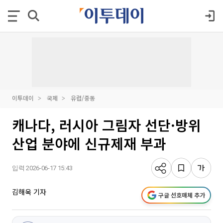
이투데이
국제
유럽/중동
캐나다, 러시아 그림자 선단·방위
산업 분야에 신규제재 부과
입력 2026-06-17 15:43
김해욱 기자
구글 선호매체 추가