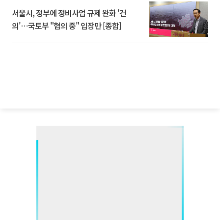
서울시, 정부에 정비사업 규제 완화 '건
의'⋯국토부 "협의 중" 입장만 [종합]