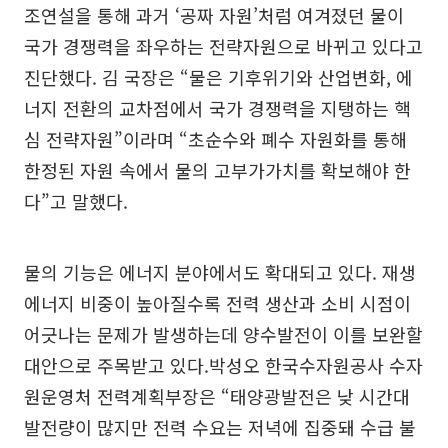
조연설을 통해 과거 ‘공짜 자원’처럼 여겨졌던 물이
국가 경쟁력을 좌우하는 전략자원으로 바뀌고 있다고
진단했다. 김 국장은 “물은 기후위기와 산업변화, 에
너지 전환의 교차점에서 국가 경쟁력을 지탱하는 핵
심 전략자원”이라며 “초순수와 폐수 자원화를 통해
한정된 자원 속에서 물의 고부가가치를 확보해야 한
다”고 말했다.
물의 기능은 에너지 분야에서도 확대되고 있다. 재생
에너지 비중이 높아질수록 전력 생산과 소비 시점이
어긋나는 문제가 발생하는데 양수발전이 이를 보완할
대안으로 주목받고 있다.박성오 한국수자원공사 수자
원운영처 전력계획부장은 “태양광발전은 낮 시간대
발전량이 많지만 전력 수요는 저녁에 집중돼 수급 불