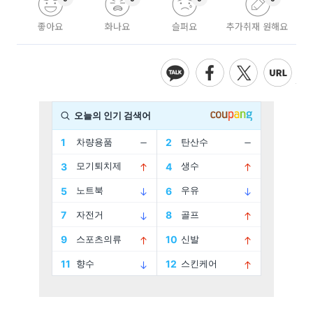
좋아요
화나요
슬퍼요
추가취재 원해요