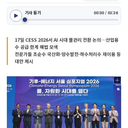
기사 듣기
00:00 / 03:36
17일 CESS 2026서 AI 시대 물관리 전환 논의…산업용
수 공급 한계 해법 모색
전문가들 초순수 국산화·양수발전·하수처리수 재이용 등
대안 제시