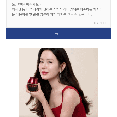
0 / 300