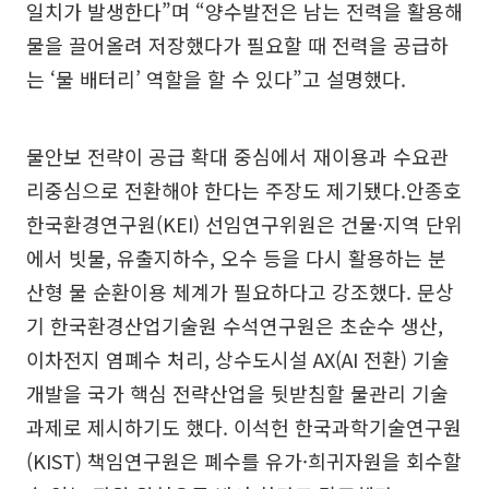
일치가 발생한다”며 “양수발전은 남는 전력을 활용해
물을 끌어올려 저장했다가 필요할 때 전력을 공급하
는 ‘물 배터리’ 역할을 할 수 있다”고 설명했다.
물안보 전략이 공급 확대 중심에서 재이용과 수요관
리중심으로 전환해야 한다는 주장도 제기됐다.안종호
한국환경연구원(KEI) 선임연구위원은 건물·지역 단위
에서 빗물, 유출지하수, 오수 등을 다시 활용하는 분
산형 물 순환이용 체계가 필요하다고 강조했다. 문상
기 한국환경산업기술원 수석연구원은 초순수 생산,
이차전지 염폐수 처리, 상수도시설 AX(AI 전환) 기술
개발을 국가 핵심 전략산업을 뒷받침할 물관리 기술
과제로 제시하기도 했다. 이석헌 한국과학기술연구원
(KIST) 책임연구원은 폐수를 유가·희귀자원을 회수할