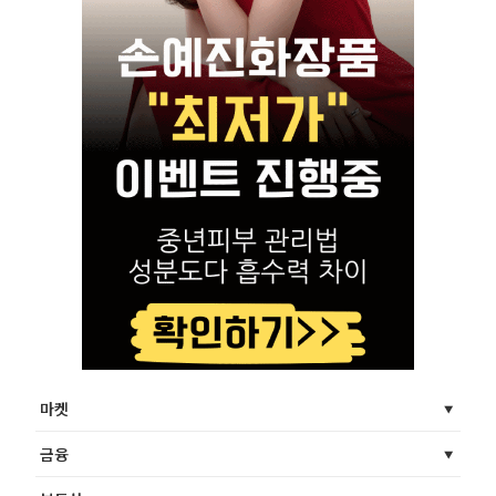
마켓
금융