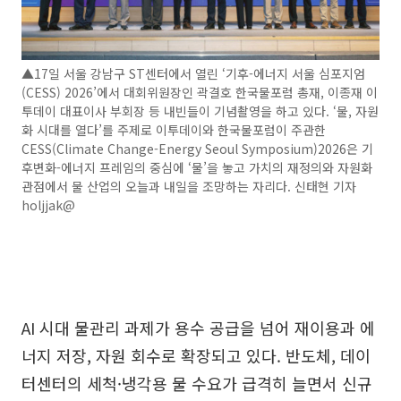
▲17일 서울 강남구 ST센터에서 열린 ‘기후-에너지 서울 심포지엄
(CESS) 2026’에서 대회위원장인 곽결호 한국물포럼 총재, 이종재 이
투데이 대표이사 부회장 등 내빈들이 기념촬영을 하고 있다. ‘물, 자원
화 시대를 열다’를 주제로 이투데이와 한국물포럼이 주관한
CESS(Climate Change-Energy Seoul Symposium)2026은 기
후변화-에너지 프레임의 중심에 ‘물’을 놓고 가치의 재정의와 자원화
관점에서 물 산업의 오늘과 내일을 조망하는 자리다. 신태현 기자
holjjak@
AI 시대 물관리 과제가 용수 공급을 넘어 재이용과 에
너지 저장, 자원 회수로 확장되고 있다. 반도체, 데이
터센터의 세척·냉각용 물 수요가 급격히 늘면서 신규