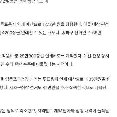
종 27.2% 등은 전국 평균에도 미
투표용지 인쇄 예산으로 1272만 원을 집행했다. 이를 예산 편성
4200장을 인쇄할 수 있는 규모다. 송파구 선거인 수 56만
 적용해 총 28만800장을 인쇄하도록 계약했다. 예산 편성 당시
거인 수의 절반 수준에 머물렀다는 지적이다.
울 영등포구청장 선거는 투표용지 인쇄 예산으로 1105만원을 편
과했다. 서초구청장 선거도 41만원을 추가 집행한 것으로 나타났
량은 임의로 축소했고, 지역별로 계약 단가와 집행 내역이 들쭉날