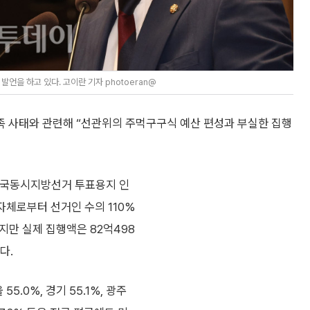
을 하고 있다. 고이란 기자 photoeran@
부족 사태와 관련해 “선관위의 주먹구구식 예산 편성과 부실한 집행
전국동시지방선거 투표용지 인
자체로부터 선거인 수의 110%
지만 실제 집행액은 82억498
다.
5.0%, 경기 55.1%, 광주