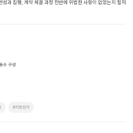
편성과 집행, 계약 체결 과정 전반에 위법한 사항이 없었는지 철저
 동수 구성
회
#지방선거