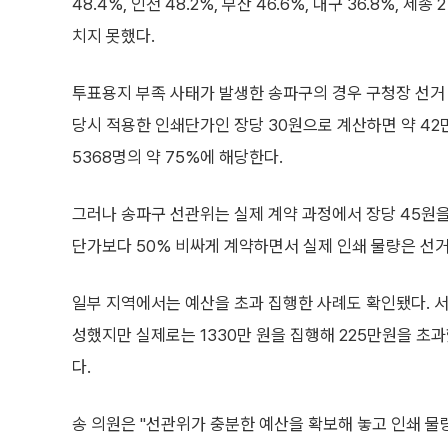
48.4%, 인천 48.2%, 부산 46.6%, 대구 36.8%, 세
치지 못했다.
투표용지 부족 사태가 발생한 송파구의 경우 구청장 선거 
당시 적용한 인쇄단가인 장당 30원으로 계산하면 약 42만
5368명의 약 75%에 해당한다.
그러나 송파구 선관위는 실제 계약 과정에서 장당 45원을
단가보다 50% 비싸게 계약하면서 실제 인쇄 물량은 선
일부 지역에서는 예산을 초과 집행한 사례도 확인됐다. 서
성했지만 실제로는 1330만 원을 집행해 225만원을 초
다.
송 의원은 "선관위가 충분한 예산을 확보해 놓고 인쇄 물