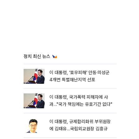
정치 최신 뉴스
이 대통령, '호우피해' 안동·의성군
4개면 특별재난지역 선포
이 대통령, 국가폭력 피해자에 사
과…"국가 책임에는 유효기간 없다"
이 대통령, 규제합리화위 부위원장
에 김태유…국립외교원장 김흥규