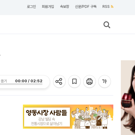
로그인
회원가입
속보창
신문/PDF 구독
RSS
”
00:00 / 02:52
 듣기