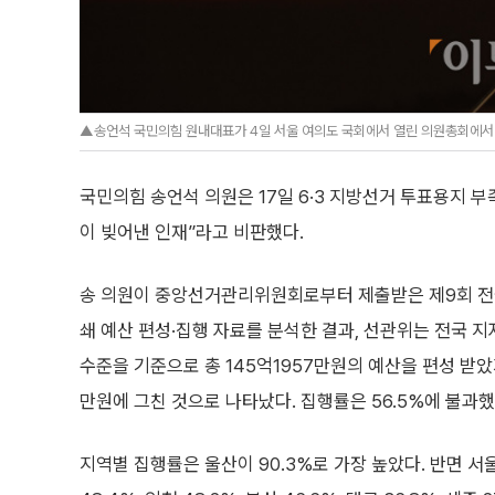
▲송언석 국민의힘 원내대표가 4일 서울 여의도 국회에서 열린 의원총회에서 발언
국민의힘 송언석 의원은 17일 6·3 지방선거 투표용지 
이 빚어낸 인재”라고 비판했다.
송 의원이 중앙선거관리위원회로부터 제출받은 제9회 
쇄 예산 편성·집행 자료를 분석한 결과, 선관위는 전국 지
수준을 기준으로 총 145억1957만원의 예산을 편성 받았
만원에 그친 것으로 나타났다. 집행률은 56.5%에 불과했
지역별 집행률은 울산이 90.3%로 가장 높았다. 반면 서울 5