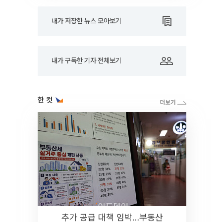
내가 저장한 뉴스 모아보기
내가 구독한 기자 전체보기
한 컷
추가 공급 대책 임박…부동산