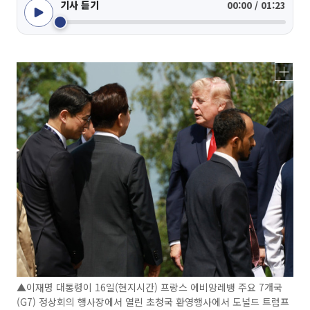
기사 듣기
00:00 / 01:23
▲이재명 대통령이 16일(현지시간) 프랑스 에비앙레뱅 주요 7개국
(G7) 정상회의 행사장에서 열린 초청국 환영행사에서 도널드 트럼프