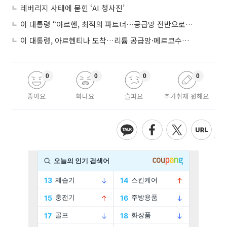
레버리지 사태에 묻힌 ‘AI 청사진’
이 대통령 “아르헨, 최적의 파트너⋯공급망 전반으로 확대”
이 대통령, 아르헨티나 도착…리튬 공급망·메르코수르 협력 논의
0
0
0
0
좋아요
화나요
슬퍼요
추가취재 원해요