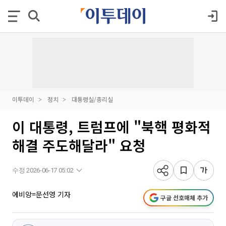
이투데이
정치
대통령실/총리실
이 대통령, 트럼프에 "북핵 평화적
해결 주도해달라" 요청
수정 2026-06-17 05:02
에비앙=문선영 기자
구글 선호매체 추가