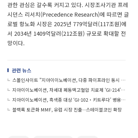
관한 관심은 갈수록 커지고 있다. 시장조사기관 프레
시던스 리서치(Precedence Research)에 따르면 글
로벌 항노화 시장은 2025년 779억달러(117조원)에
서 2034년 1409억달러(212조원) 규모로 확대할 전
망이다.
관련 뉴스
스몰인사이트 "지아이이노베이션, 다중 파이프라인 동시 주목"
지아이이노베이션, 차세대 폐동맥고혈압 치료제 ‘GI-214’ 특허 출원
지아이이노베이션, 흑색종 대상 ‘GI-102‧키트루다’ 병용 임상 2상 승인
블랙록 토큰화 MMF, 유럽 시장 진출∙∙∙스테이블코인 확장