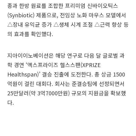
종과 한방 원료를 조합한 프리미엄 신바이오틱스
(Synbiotic) 제품으로, 전임상 노화 마우스 모델에서
△장내 유익균 증가 △생체 시계 조절 △근력 향상 등
의 효과를 확인했다.
지아이이노베이션은 해당 연구로 다음 달 글로벌 과
학 경연 ‘엑스프라이즈 헬스스팬(XPRIZE
Healthspan)’ 결승 진출에 도전한다. 총 상금 1500
억원이 걸린 대회다. 회사는 준결승팀에 선정되면서
25만달러(약 3억7000만원) 규모의 지원금을 확보했
다.