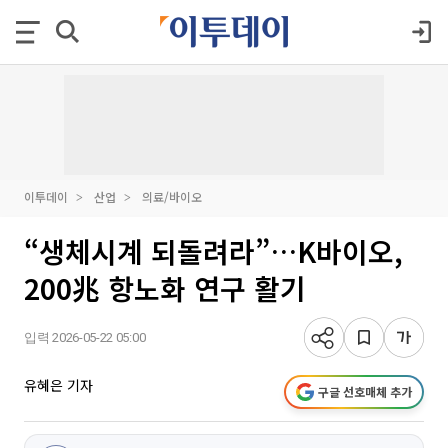
이투데이
산업
의료/바이오
“생체시계 되돌려라”…K바이오,
200兆 항노화 연구 활기
입력 2026-05-22 05:00
유혜은 기자
구글 선호매체 추가