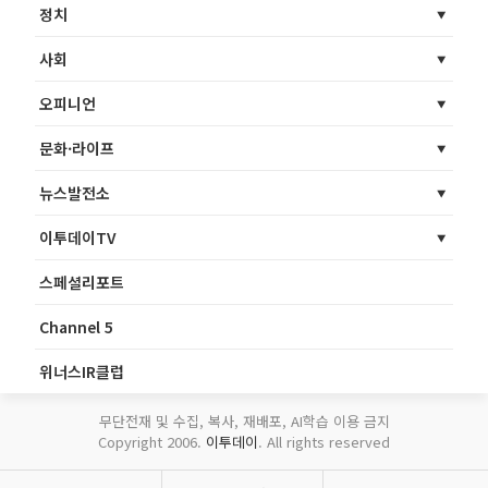
정치
사회
오피니언
문화·라이프
뉴스발전소
이투데이TV
스페셜리포트
Channel 5
위너스IR클럽
무단전재 및 수집, 복사, 재배포, AI학습 이용 금지
Copyright 2006.
이투데이
. All rights reserved