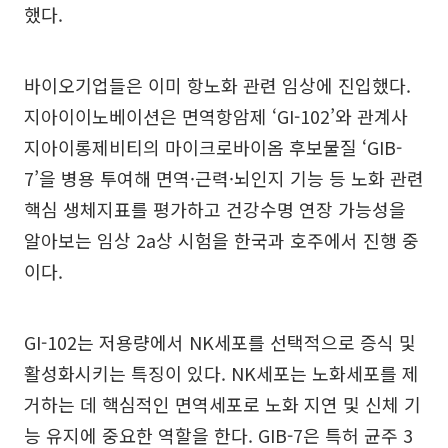
했다.
바이오기업들은 이미 항노화 관련 임상에 진입했다.
지아이이노베이션은 면역항암제 ‘GI-102’와 관계사
지아이롱제비티의 마이크로바이옴 후보물질 ‘GIB-
7’을 병용 투여해 면역·근력·뇌인지 기능 등 노화 관련
핵심 생체지표를 평가하고 건강수명 연장 가능성을
알아보는 임상 2a상 시험을 한국과 호주에서 진행 중
이다.
GI-102는 저용량에서 NK세포를 선택적으로 증식 및
활성화시키는 특징이 있다. NK세포는 노화세포를 제
거하는 데 핵심적인 면역세포로 노화 지연 및 신체 기
능 유지에 중요한 역할을 한다. GIB-7은 특허 균주 3