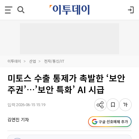
이투데이
산업
전자/통신/IT
미토스 수출 통제가 촉발한 ‘보안
주권’…’보안 특화’ AI 시급
입력 2026-06-15 15:19
김연진 기자
구글 선호매체 추가