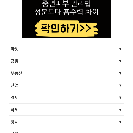
마켓
금융
부동산
산업
경제
국제
정치