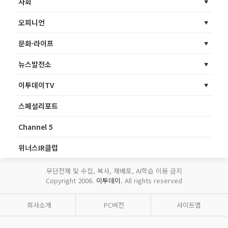
사회
오피니언
문화·라이프
뉴스발전소
이투데이TV
스페셜리포트
Channel 5
위너스IR클럽
무단전재 및 수집, 복사, 재배포, AI학습 이용 금지
Copyright 2006.
이투데이
. All rights reserved
회사소개
PC버전
사이트맵