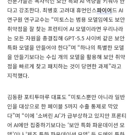
전문가들은 독자적인 보안 특화 AI 역량을 키워야 한
다고 강조한다. 최병호 고려대 휴먼인스
파이어
드 AI
연구원 연구교수는 “미토스는 범용 모델임에도 보안
취약점을 잘 찾는 프런티어 AI 모델이라면 우리나라
는 모든 자원을 총결집해 GPT-5.5 사이버 같은 보안
특화 모델을 만들어야 한다”며 “하나의 특별한 모델
을 만들기보다는 수십 개의 모델을 활용해 보안 취약
점을 빠르게 찾고 패치하는 것이 당면한 과제”라고
지적했다.
김동환 포티투마루 대표도 “미토스뿐만 아니라 일반
인을 대상으로 한 페이블 5까지 수출 통제로 막았
다”며 “이에 ‘소버린 AI’가 급부상하고 있지만 프론티
어 AI에만 집중하기보다는 ‘보안 특화 파운데이션 모
델’이나 ‘제조 특화 파운데이션 모델’ 등 도메인 특화