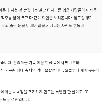
광화문과 시청 앞 광장에는 빨간 티셔츠를 입은 사람들이 어깨를
 맥주를 앞에 두고 다 같이 화면을 노려봅니다. 월드컵 경기
 두고 졸린 눈을 비비며 골을 기다리는 사람도 한둘이
졌습니다. 관중석을 가득 메운 함성 속에서 멕시코와
질 지구촌 최대 축제의 막이 올랐습니다. 오늘부터 세계 곳곳의
에게는 새벽잠을 포기하게 만드는 특별한 한 달이고, 또
 드문 경험입니다.