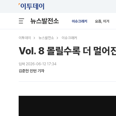
뉴스발전소
이슈크래커
요즘, 이거
이투데이
뉴스발전소
이슈크래커
Vol. 8 몰릴수록 더 멀
입력 2026-06-12 17:34
김준현 인턴 기자