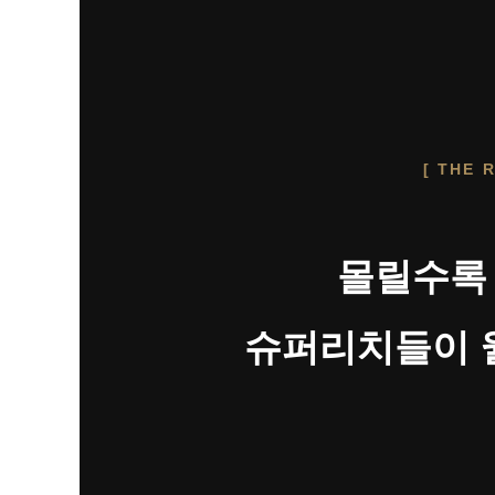
[ THE 
몰릴수록 
슈퍼리치들이 