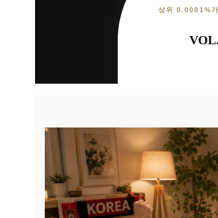
상위 0.0001%
VOL