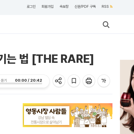
로그인
회원가입
속보창
신문/PDF 구독
RSS
는 법 [THE RARE]
00:00 / 20:42
 듣기