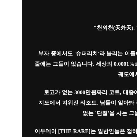
"천외천(天外天).
부자 중에서도 '슈퍼리치'라 불리는 이들
줄에는 그들이 없습니다. 세상의 0.0001%
궤도에
로고가 없는 3000만원짜리 코트, 대
지도에서 지워진 리조트. 남들이 알아봐 주
없는 '단절'을 사는 
이투데이
[THE RARE]
는 일반인들은 접하