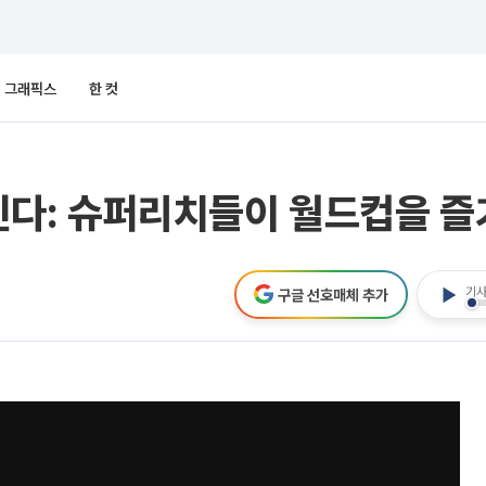
그래픽스
한 컷
어진다: 슈퍼리치들이 월드컵을 즐기
기사
구글 선호매체 추가