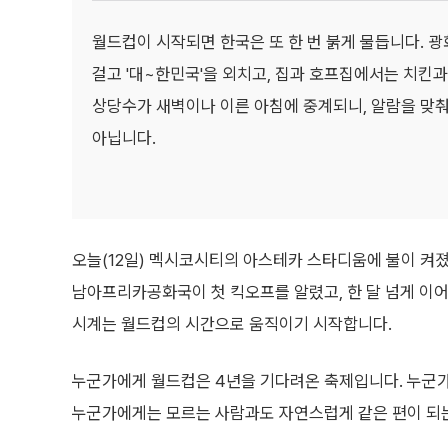
월드컵이 시작되면 한국은 또 한 번 붉게 물듭니다. 
걸고 '대~한민국'을 외치고, 집과 호프집에서는 치킨과
상당수가 새벽이나 이른 아침에 중계되니, 알람을 맞춰
아닙니다.
오늘(12일) 멕시코시티의 아스테카 스타디움에 불이 켜
남아프리카공화국이 첫 킥오프를 알렸고, 한 달 넘게 이어
시계는 월드컵의 시간으로 움직이기 시작합니다.
누군가에게 월드컵은 4년을 기다려온 축제입니다. 누군가
누군가에게는 모르는 사람과도 자연스럽게 같은 편이 되는