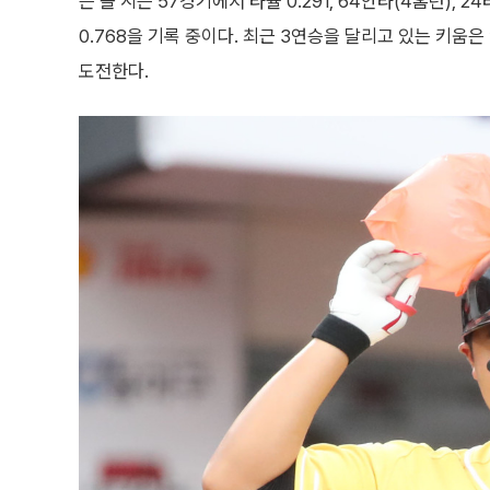
은 올 시즌 57경기에서 타율 0.291, 64안타(4홈런), 2
0.768을 기록 중이다. 최근 3연승을 달리고 있는 키움
도전한다.