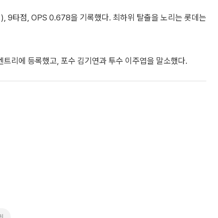
), 9타점, OPS 0.678을 기록했다. 최하위 탈출을 노리는 롯데는
엔트리에 등록했고, 포수 김기연과 투수 이주엽을 말소했다.
귀