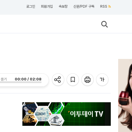
로그인
회원가입
속보창
신문/PDF 구독
RSS
00:00 / 02:08
 듣기