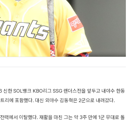
6 신한 SOL뱅크 KBO리그 SSG 랜더스전을 앞두고 내야수 한동
엔트리에 포함했다. 대신 외야수 김동혁은 2군으로 내려갔다.
력에서 이탈했다. 재활을 마친 그는 약 3주 만에 1군 무대로 돌