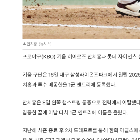
▲안치홍. (뉴시스)
프로야구(KBO) 키움 히어로즈 안치홍과 롯데 자이언츠 
키움 구단은 16일 대구 삼성라이온즈파크에서 열릴 202
치홍과 투수 배동현을 1군 엔트리에 등록했다.
안치홍은 8일 왼쪽 햄스트링 통증으로 전력에서 이탈했다
집중한 끝에 이날 다시 1군 엔트리에 이름을 올렸다.
지난해 시즌 종료 후 2차 드래프트를 통해 한화 이글스에