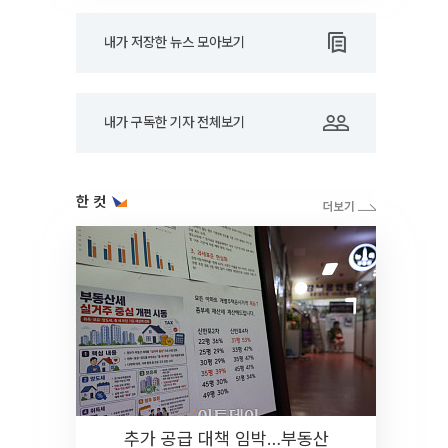
내가 저장한 뉴스 모아보기
내가 구독한 기자 전체보기
한 컷
추가 공급 대책 임박…부동산