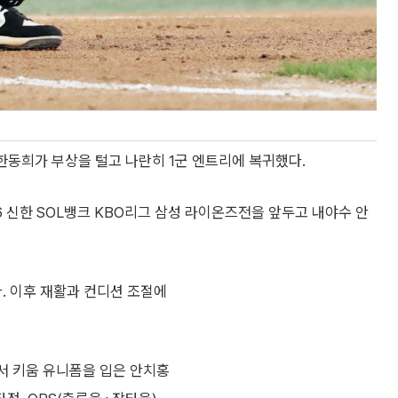
한동희가 부상을 털고 나란히 1군 엔트리에 복귀했다.
6 신한 SOL뱅크 KBO리그 삼성 라이온즈전을 앞두고 내야수 안
. 이후 재활과 컨디션 조절에
서 키움 유니폼을 입은 안치홍