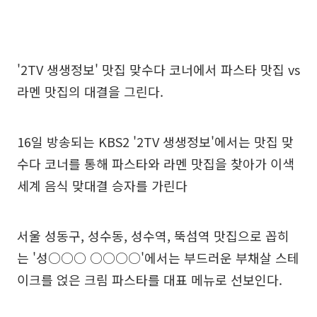
'2TV 생생정보' 맛집 맞수다 코너에서 파스타 맛집 vs
라멘 맛집의 대결을 그린다.
16일 방송되는 KBS2 '2TV 생생정보'에서는 맛집 맞
수다 코너를 통해 파스타와 라멘 맛집을 찾아가 이색
세계 음식 맞대결 승자를 가린다
서울 성동구, 성수동, 성수역, 뚝섬역 맛집으로 꼽히
는 '성○○○ ○○○○'에서는 부드러운 부채살 스테
이크를 얹은 크림 파스타를 대표 메뉴로 선보인다.