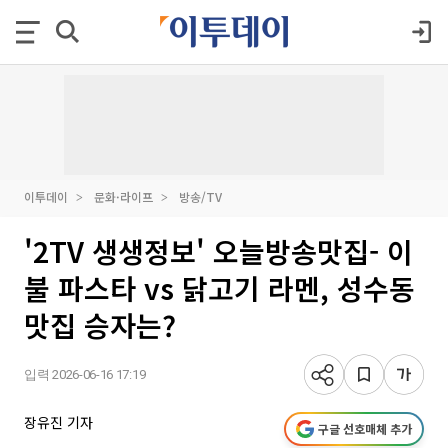
이투데이
문화·라이프
방송/TV
'2TV 생생정보' 오늘방송맛집- 이
불 파스타 vs 닭고기 라멘, 성수동
맛집 승자는?
입력 2026-06-16 17:19
장유진 기자
구글 선호매체 추가