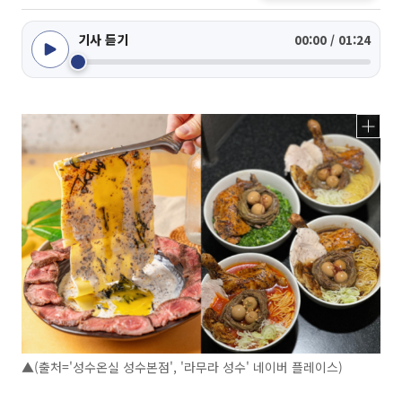
기사 듣기
00:00 / 01:24
▲(출처='성수온실 성수본점', '라무라 성수' 네이버 플레이스)