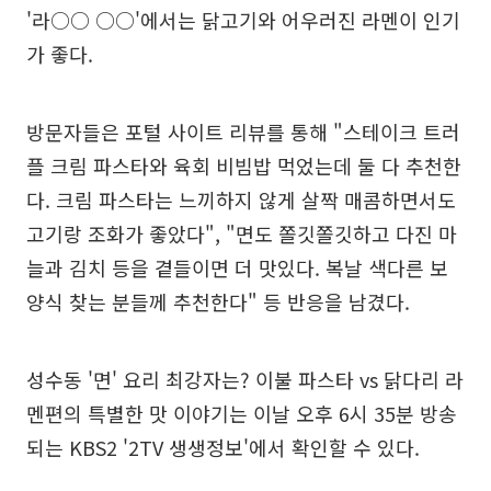
'라○○ ○○'에서는 닭고기와 어우러진 라멘이 인기
가 좋다.
방문자들은 포털 사이트 리뷰를 통해 "스테이크 트러
플 크림 파스타와 육회 비빔밥 먹었는데 둘 다 추천한
다. 크림 파스타는 느끼하지 않게 살짝 매콤하면서도
고기랑 조화가 좋았다", "면도 쫄깃쫄깃하고 다진 마
늘과 김치 등을 곁들이면 더 맛있다. 복날 색다른 보
양식 찾는 분들께 추천한다" 등 반응을 남겼다.
성수동 '면' 요리 최강자는? 이불 파스타 vs 닭다리 라
멘편의 특별한 맛 이야기는 이날 오후 6시 35분 방송
되는 KBS2 '2TV 생생정보'에서 확인할 수 있다.