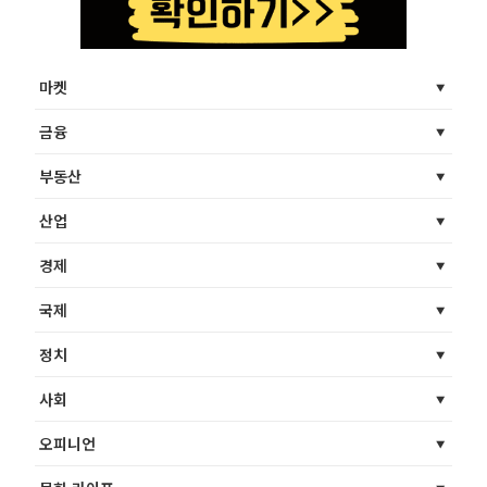
마켓
금융
부동산
산업
경제
국제
정치
사회
오피니언