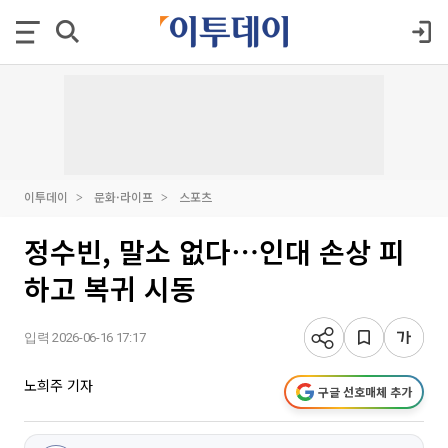
이투데이
문화·라이프
스포츠
정수빈, 말소 없다⋯인대 손상 피
하고 복귀 시동
입력 2026-06-16 17:17
노희주 기자
구글 선호매체 추가