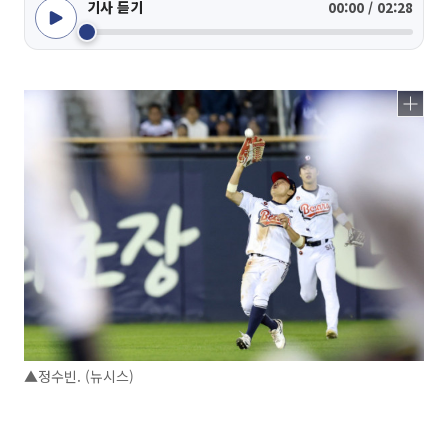
기사 듣기
00:00 / 02:28
▲정수빈. (뉴시스)