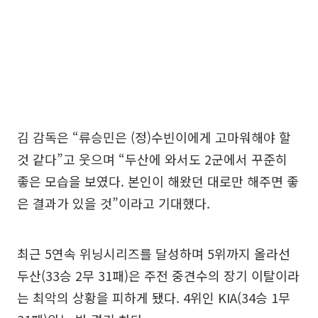
김 감독은 “류승민은 (정)수빈이에게 고마워해야 할
것 같다”고 웃으며 “두산에 와서도 2군에서 꾸준히
좋은 모습을 보였다. 본인이 해왔던 대로만 해주면 좋
은 결과가 있을 것”이라고 기대했다.
최근 5연속 위닝시리즈를 달성하며 5위까지 올라선
두산(33승 2무 31패)은 주전 중견수의 장기 이탈이라
는 최악의 상황을 피하게 됐다. 4위인 KIA(34승 1무