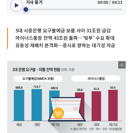
기사 듣기
00:00 / 04:13
5대 시중은행 요구불예금 보름 사이 31조원 급감
마이너스통장 잔액 43조원 돌파⋯‘빚투’ 수요 확대
유동성 재배치 본격화⋯증시로 향하는 대기성 자금