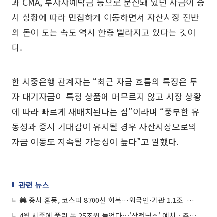
과 CMA, 투자자예탁금 등으로 분산돼 있던 자금이 증
시 상황에 따라 민첩하게 이동하면서 자산시장 전반
의 돈이 도는 속도 역시 한층 빨라지고 있다는 것이
다.
한 시중은행 관계자는 “최근 자금 흐름의 특징은 투
자 대기자금이 특정 상품에 머무르지 않고 시장 상황
에 따라 빠르게 재배치된다는 점”이라며 “풍부한 유
동성과 증시 기대감이 유지될 경우 자산시장으로의
자금 이동도 지속될 가능성이 높다”고 말했다.
관련 뉴스
美 증시 훈풍, 코스피 8700선 회복…외국인·기관 1.1조 '사자'
4월 시중에 풀린 돈 25조원 늘었다⋯'삼전닉스' 예치ㆍ주식대기자금 영향