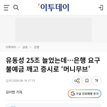
이투데이
금융
은행
유동성 25조 늘었는데⋯은행 요구
불예금 깨고 증시로 ‘머니무브’
입력 2026-06-16 17:15
김이현 기자
구글 선호매체 추가