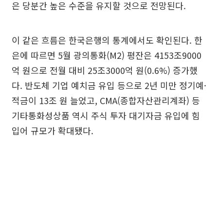
은 당분간 높은 수준을 유지할 것으로 전망된다.
이 같은 흐름은 한국은행의 통계에서도 확인된다. 한
은에 따르면 5월 광의통화(M2) 평잔은 4153조9000
억 원으로 전월 대비 25조3000억 원(0.6%) 증가했
다. 반도체 기업 예치금 유입 등으로 2년 미만 정기예·
적금이 13조 원 늘었고, CMA(종합자산관리계좌) 등
기타통화성상품 역시 주식 투자 대기자금 유입에 힘
입어 규모가 확대됐다.