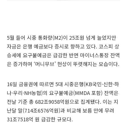
5월 들어 시중 통화량(M2)이 25조원 넘게 늘었지만
자금은 은행 예금보다 증시로 향하고 있다. 코스피 상
승세에 요구불예금은 급감한 반면 마이너스통장 잔액
은 증가하며 ‘머니무브’ 현상이 뚜렷해지는 모습이다.
16일 금융권에 따르면 5대 시중은행(KB국민·신한·하
나·우리·NH농협)의 요구불예금(MMDA 포함) 잔액은
전날 기준 총 682조9058억원으로 집계됐다. 이는 지
난달 말(714조6576억원)과 비교해 보름 만에 무려
31조7518억 원 급감한 규모다.