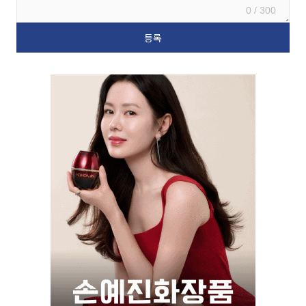
0 / 300