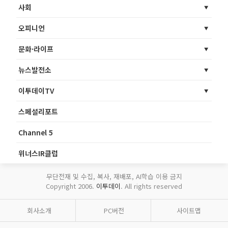
사회
오피니언
문화·라이프
뉴스발전소
이투데이TV
스페셜리포트
Channel 5
위너스IR클럽
무단전재 및 수집, 복사, 재배포, AI학습 이용 금지
Copyright 2006.
이투데이
. All rights reserved
회사소개
PC버전
사이트맵