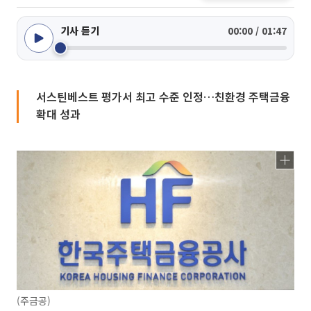
기사 듣기
00:00 / 01:47
서스틴베스트 평가서 최고 수준 인정…친환경 주택금융
확대 성과
(주금공)