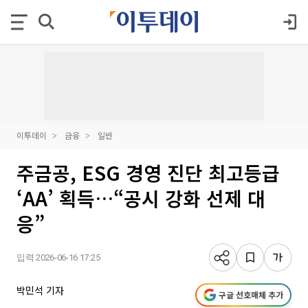
이투데이
금융
일반
주금공, ESG 경영 진단 최고등급
‘AA’ 획득…“공시 강화 선제 대
응”
입력 2026-06-16 17:25
박민석 기자
구글 선호매체 추가