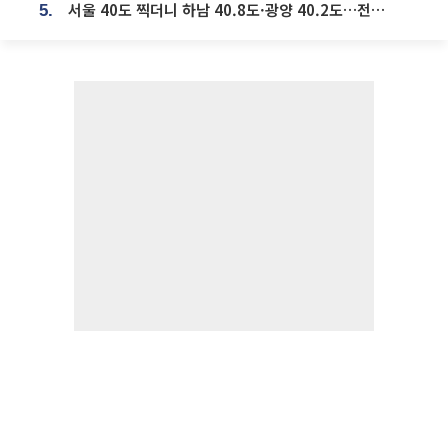
서울 40도 찍더니 하남 40.8도·광양 40.2도…전국 '펄펄'
5.