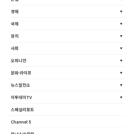
경제
국제
정치
사회
오피니언
문화·라이프
뉴스발전소
이투데이TV
스페셜리포트
Channel 5
위너스IR클럽