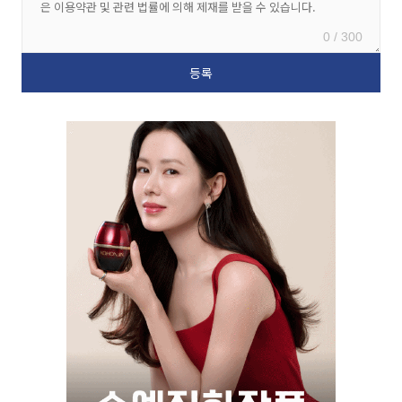
0 / 300