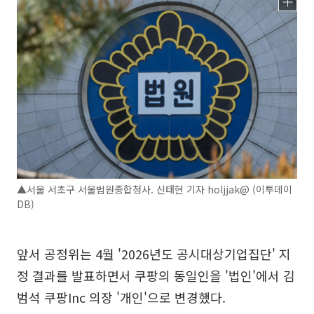
▲서울 서초구 서울법원종합청사. 신태현 기자 holjjak@ (이투데이
DB)
앞서 공정위는 4월 '2026년도 공시대상기업집단' 지
정 결과를 발표하면서 쿠팡의 동일인을 '법인'에서 김
범석 쿠팡Inc 의장 '개인'으로 변경했다.