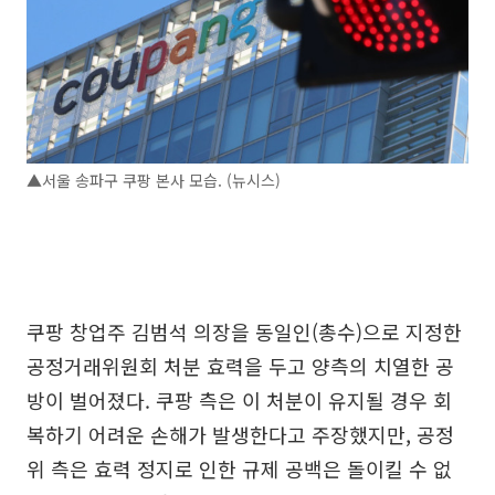
▲서울 송파구 쿠팡 본사 모습. (뉴시스)
쿠팡 창업주 김범석 의장을 동일인(총수)으로 지정한
공정거래위원회 처분 효력을 두고 양측의 치열한 공
방이 벌어졌다. 쿠팡 측은 이 처분이 유지될 경우 회
복하기 어려운 손해가 발생한다고 주장했지만, 공정
위 측은 효력 정지로 인한 규제 공백은 돌이킬 수 없