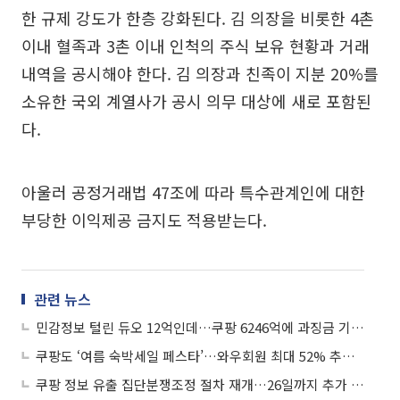
한 규제 강도가 한층 강화된다. 김 의장을 비롯한 4촌
이내 혈족과 3촌 이내 인척의 주식 보유 현황과 거래
내역을 공시해야 한다. 김 의장과 친족이 지분 20%를
소유한 국외 계열사가 공시 의무 대상에 새로 포함된
다.
아울러 공정거래법 47조에 따라 특수관계인에 대한
부당한 이익제공 금지도 적용받는다.
관련 뉴스
민감정보 털린 듀오 12억인데…쿠팡 6246억에 과징금 기준 도마
쿠팡도 ‘여름 숙박세일 페스타’…와우회원 최대 52% 추가 할인
쿠팡 정보 유출 집단분쟁조정 절차 재개…26일까지 추가 신청