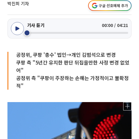
박진희 기자
구글 선호매체 추가
기사 듣기
00:00 / 04:21
공정위, 쿠팡 '총수' 법인→개인 김범석으로 변경
쿠팡 측 "5년간 유지한 판단 뒤집을만한 사정 변경 없었
어"
공정위 측 "쿠팡이 주장하는 손해는 가정적이고 불확정
적"