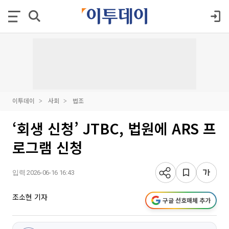
이투데이
사회
법조
‘회생 신청’ JTBC, 법원에 ARS 프
로그램 신청
입력 2026-06-16 16:43
조소현 기자
구글 선호매체 추가