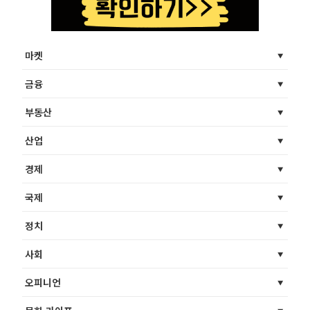
마켓
금융
부동산
산업
경제
국제
정치
사회
오피니언