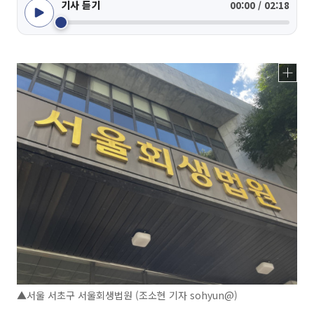
기사 듣기
00:00 / 02:18
▲서울 서초구 서울회생법원 (조소현 기자 sohyun@)