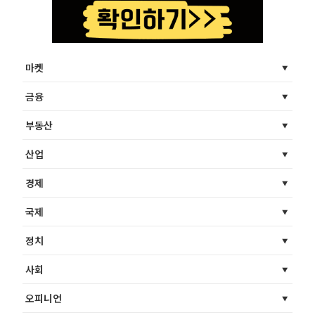
마켓
금융
부동산
산업
경제
국제
정치
사회
오피니언