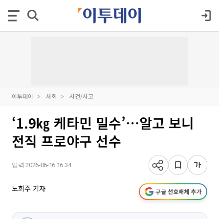
이투데이
사회
사건/사고
‘1.9㎏ 케타민 밀수’⋯알고 보니
전직 프로야구 선수
입력 2026-06-16 16:34
노희주 기자
구글 선호매체 추가