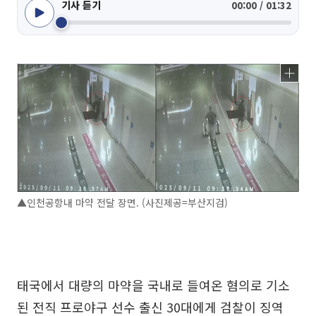
기사 듣기
00:00 / 01:32
▲인천공항내 마약 전달 장면. (사진제공=부산지검)
태국에서 대량의 마약을 국내로 들여온 혐의로 기소
된 전직 프로야구 선수 출신 30대에게 검찰이 징역