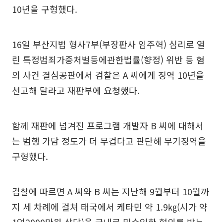
10년을 구형했다.
16일 부산지법 형사7부(부장판사 임주혁) 심리로 열
린 특정범죄가중처벌등에관한법률(향정) 위반 등 혐
의 사건 결심공판에서 검찰은 A 씨에게 징역 10년을
선고해 달라고 재판부에 요청했다.
함께 재판에 넘겨진 프로그램 개발자 B 씨에 대해서
는 범행 가담 정도가 더 무겁다고 판단해 무기징역을
구형했다.
검찰에 따르면 A 씨와 B 씨는 지난해 9월부터 10월까
지 세 차례에 걸쳐 태국에서 케타민 약 1.9㎏(시가 약