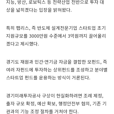
지능, 방산, 로보틱스 등 전략산업 전반으로 투자 대
상을 넓히겠다는 입장을 밝혀왔다.
특히 팹리스, 즉 반도체 설계전문기업 스타트업 초기
지원규모를 3000만원 수준에서 3억원까지 끌어올리
겠다고 제시했다.
경기도 재원과 민간·연기금 자금을 결합한 모펀드, 즉
여러 자펀드에 투자하는 상위펀드를 조성하고 분야별
스타트업 펀드를 운용하는 방식이 거론된다.
경기미래투자공사 구상이 현실화하려면 조례 제정,
출자 규모 확정, 예산 확보, 행정안전부 협의, 기존 기
관과의 기능 조정 절차를 거쳐야 한다.