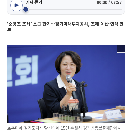
기사 듣기
00:00 / 08:57
‘순장조 조례’ 소급 한계…경기미래투자공사, 조례·예산·인력 관
문
▲추미애 경기도지사 당선인이 15일 수원시 경기신용보증재단에서