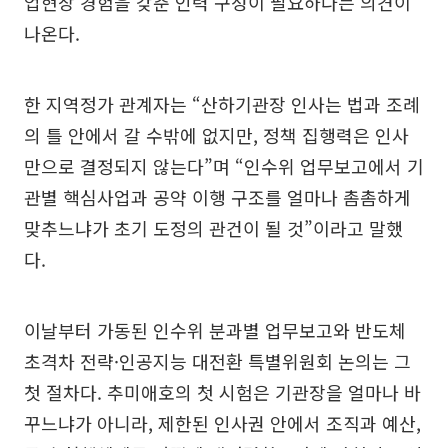
업현장 경험을 갖춘 인력 구성이 필요하다는 의견이
나온다.
한 지역정가 관계자는 “산하기관장 인사는 법과 조례
의 틀 안에서 갈 수밖에 없지만, 정책 집행력은 인사
만으로 결정되지 않는다”며 “인수위 업무보고에서 기
관별 핵심사업과 공약 이행 구조를 얼마나 촘촘하게
맞추느냐가 초기 도정의 관건이 될 것”이라고 말했
다.
이날부터 가동된 인수위 분과별 업무보고와 반도체
초격차 전략·인공지능 대전환 특별위원회 논의는 그
첫 절차다. 추미애호의 첫 시험은 기관장을 얼마나 바
꾸느냐가 아니라, 제한된 인사권 안에서 조직과 예산,