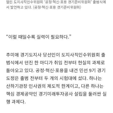
열린 도지사직인수위원회 ‘공정·혁신·포용 경기준비위원회’ 출범식에
서 발언하고 있다. (공정·혁신·포용 경기준비위원회)
“이럴 때일수록 실력이 필요하다.”
추미애 경기도지사 당선인이 도지사직인수위원회 출
범식에서 던진 한 마디가 취임 전부터 현실의 과제로
돌아오고 있다. 공정·혁신·포용을 내건 민선 9기 경기
도정은 출범 전부터 두 개의 시험대에 섰다. 하나는
산하기관장 인사권의 제도적 한계이고, 다른 하나는
핵심 경제공약인 경기미래투자공사 설립을 둘러싼 실
행 과제다.