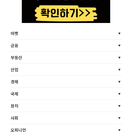
마켓
금융
부동산
산업
경제
국제
정치
사회
오피니언