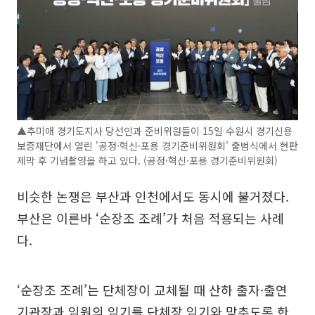
▲추미애 경기도지사 당선인과 준비위원들이 15일 수원시 경기신용
보증재단에서 열린 '공정·혁신·포용 경기준비위원회' 출범식에서 현판
제막 후 기념촬영을 하고 있다. (공정·혁신·포용 경기준비위원회)
비슷한 논쟁은 부산과 인천에서도 동시에 불거졌다.
부산은 이른바 ‘순장조 조례’가 처음 적용되는 사례
다.
‘순장조 조례’는 단체장이 교체될 때 산하 출자·출연
기관장과 임원의 임기를 단체장 임기와 맞추도록 한