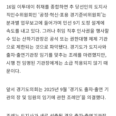
16일 이투데이 취재를 종합하면 추 당선인의 도지사
직인수위원회인 ‘공정·혁신·포용 경기준비위원회’는
분과별 업무보고에 들어가며 민선 9기 도정 설계에
속도를 내고 있다. 그러나 취임 직후 인사권을 행사할
수 있는 산하기관장은 공석 또는 권한대행 체제 기관
으로 제한되는 것으로 파악됐다. 경기도가 도지사와
출자·출연기관장 임기를 맞추는 조례를 마련했지만,
시행 전 임명된 기관장에게는 소급 적용되지 않기 때
문이다.
앞서 경기도의회는 2025년 9월 ‘경기도 출자·출연 기
관의 장 및 임원의 임기에 관한 조례안’을 의결했다.
조례는 도지사가 새로 선출될 경우 출자·출연기관장