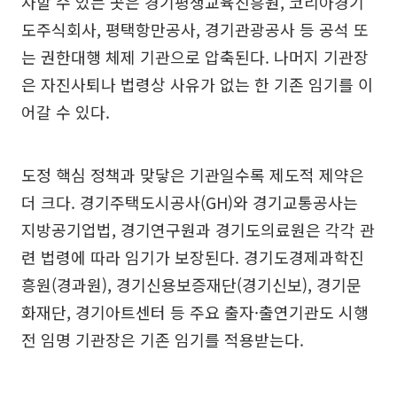
사할 수 있는 곳은 경기평생교육진흥원, 코리아경기
도주식회사, 평택항만공사, 경기관광공사 등 공석 또
는 권한대행 체제 기관으로 압축된다. 나머지 기관장
은 자진사퇴나 법령상 사유가 없는 한 기존 임기를 이
어갈 수 있다.
도정 핵심 정책과 맞닿은 기관일수록 제도적 제약은
더 크다. 경기주택도시공사(GH)와 경기교통공사는
지방공기업법, 경기연구원과 경기도의료원은 각각 관
련 법령에 따라 임기가 보장된다. 경기도경제과학진
흥원(경과원), 경기신용보증재단(경기신보), 경기문
화재단, 경기아트센터 등 주요 출자·출연기관도 시행
전 임명 기관장은 기존 임기를 적용받는다.