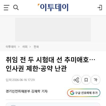
이투데이
사회
전국
취임 전 두 시험대 선 추미애호…
인사권 제한·공약 난관
입력 2026-06-16 17:29
경기인천취재본부 김재학 기자
구글 선호매체 추가