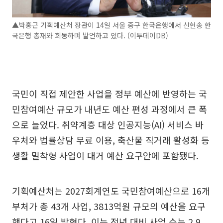
▲박홍근 기획예산처 장관이 14일 서울 중구 한국은행에서 신현송 한
국은행 총재와 회동하며 발언하고 있다. (이투데이DB)
국민이 직접 제안한 사업을 정부 예산에 반영하는 국
민참여예산 규모가 내년도 예산 편성 과정에서 큰 폭
으로 늘었다. 취약계층 대상 인공지능(AI) 서비스 바
우처와 법률상담 무료 이용, 축산물 직거래 활성화 등
생활 밀착형 사업이 대거 예산 요구안에 포함됐다.
기획예산처는 2027회계연도 국민참여예산으로 16개
부처가 총 43개 사업, 3813억원 규모의 예산을 요구
했다고 16일 밝혔다. 이는 전년 대비 사업 수는 2.9