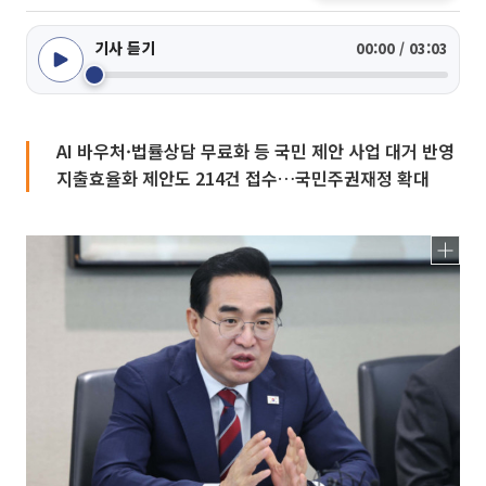
기사 듣기
00:00 / 03:03
AI 바우처·법률상담 무료화 등 국민 제안 사업 대거 반영
지출효율화 제안도 214건 접수…국민주권재정 확대