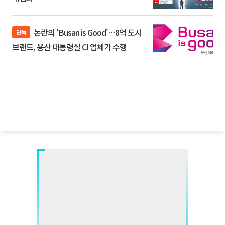
논란의 'Busan is Good'…8억 도시
단독
브랜드, 용산 대통령실 CI 업체가 수행