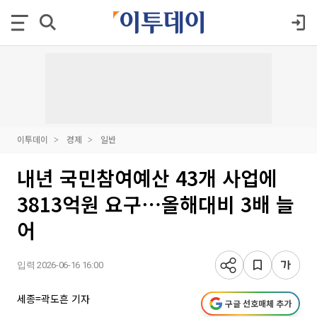
이투데이
경제
일반
내년 국민참여예산 43개 사업에
3813억원 요구⋯올해대비 3배 늘
어
입력 2026-06-16 16:00
세종=곽도흔 기자
구글 선호매체 추가