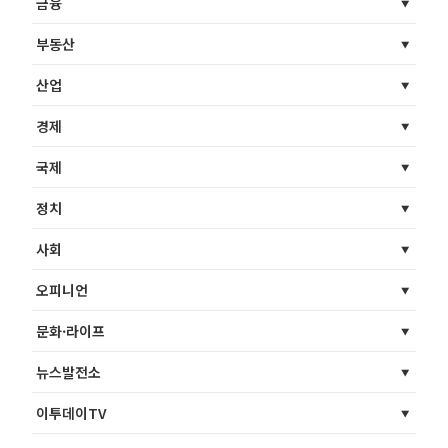
금융
부동산
산업
경제
국제
정치
사회
오피니언
문화·라이프
뉴스발전소
이투데이TV