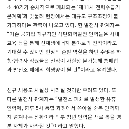
소 40기가 순차적으로 폐쇄되는 ‘제11차 전력수급기
본계획’과 맞물려 현장에서는 대규모 구조조정이 불
가피하다는 관측이 나오고 있다. 한 발전사 관계자는
“기존 공기업 정규직인 석탄화력발전 인력들은 사내
교육 등을 통해 신재생에너지 분야로의 전직이라도
기대할 수 있지만 현장의 손발 역할을 하던 수많은 하
청·협력사 직원들은 전직이 사실상 불가능해 통폐합
과 발전소 폐쇄의 희생양이 될 판”이라고 우려했다.
신규 채용도 사실상 사라질 것이란 우려도 있다. 또
다른 발전사 관계자는 “발전소 폐쇄로 발생한 유휴
인력에, 향후 5사 통합 과정에서 쏟아질 중복 인력까
지 넘쳐나는 상황이라 외부 청년 인력을 새로 뽑을 명
분 자체가 사라질 것”이라고 말했다.