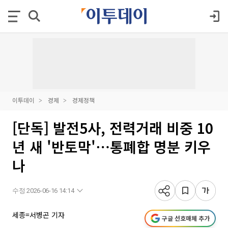
이투데이
경제
경제정책
[단독] 발전5사, 전력거래 비중 10
년 새 '반토막'⋯통폐합 명분 키우
나
수정 2026-06-16 14:14
세종=서병곤 기자
구글 선호매체 추가