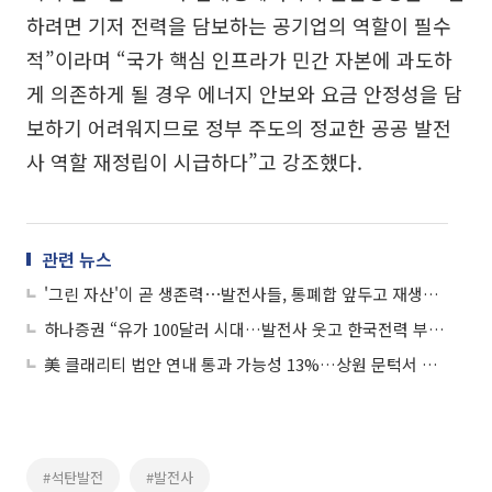
하려면 기저 전력을 담보하는 공기업의 역할이 필수
적”이라며 “국가 핵심 인프라가 민간 자본에 과도하
게 의존하게 될 경우 에너지 안보와 요금 안정성을 담
보하기 어려워지므로 정부 주도의 정교한 공공 발전
사 역할 재정립이 시급하다”고 강조했다.
관련 뉴스
'그린 자산'이 곧 생존력⋯발전사들, 통폐합 앞두고 재생에너지 '사활'
하나증권 “유가 100달러 시대…발전사 웃고 한국전력 부담 커진다”
美 클래리티 법안 연내 통과 가능성 13%…상원 문턱서 제동
#석탄발전
#발전사