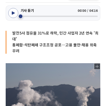
기사 듣기
00:00 / 04:16
발전5사 점유율 31%로 하락, 민간 사업자 2년 연속 '최
대'
통폐합·석탄폐쇄 구조조정 공포⋯고용 불안·채용 위축
우려