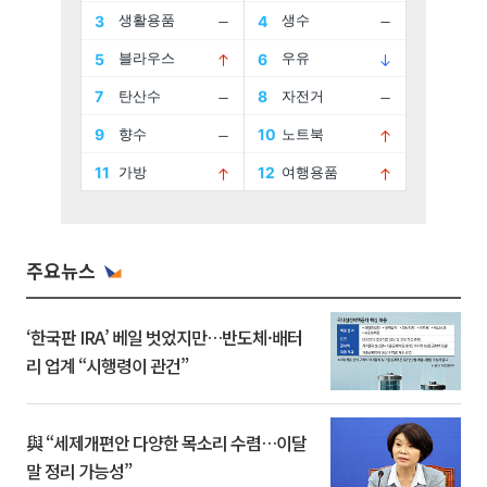
주요뉴스
‘한국판 IRA’ 베일 벗었지만…반도체·배터
리 업계 “시행령이 관건”
與 “세제개편안 다양한 목소리 수렴…이달
말 정리 가능성”