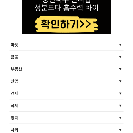
마켓
금융
부동산
산업
경제
국제
정치
사회