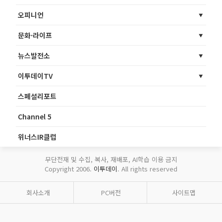
오피니언
문화·라이프
뉴스발전소
이투데이TV
스페셜리포트
Channel 5
위너스IR클럽
무단전재 및 수집, 복사, 재배포, AI학습 이용 금지
Copyright 2006.
이투데이
. All rights reserved
회사소개
PC버전
사이트맵