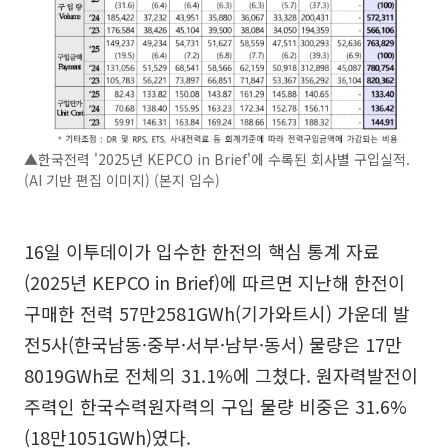
▲한국전력 '2025년 KEPCO in Brief'에 수록된 회사별 구입실적.
(AI 기반 편집 이미지) (본지 입수)
16일 이투데이가 입수한 한전의 핵심 통계 자료
(2025년 KEPCO in Brief)에 따르면 지난해 한전이
구매한 전력 57만2581GWh(기가와트시) 가운데 발
전5사(한국남동·중부·서부·남부·동서) 물량은 17만
8019GWh로 전체의 31.1%에 그쳤다. 원자력발전이
주력인 한국수력원자력의 구입 물량 비중은 31.6%
(18만1051GWh)였다.