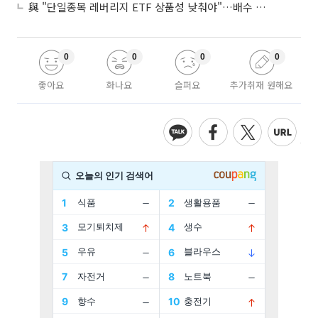
與 "단일종목 레버리지 ETF 상품성 낮춰야"…배수 조정안도 거론
0
0
0
0
좋아요
화나요
슬퍼요
추가취재 원해요