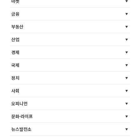
마켓
금융
부동산
산업
경제
국제
정치
사회
오피니언
문화·라이프
뉴스발전소