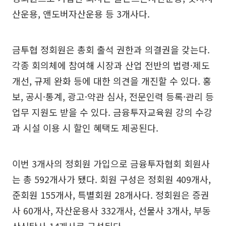
산운용, 앤도버자산운용 등 3개사다.
금투협 정회원은 총회 출석 권한과 의결권을 갖는다.
각종 회의체에 참여해 시장과 산업 전반의 법령·제도
개선, 규제 완화 등에 대한 의견을 개진할 수 있다. 홍
보, 공시·통계, 광고·약관 심사, 전문인력 등록·관리 등
업무 지원도 받을 수 있다. 금융투자교육원 강의 수강
과 시설 이용 시 할인 혜택도 제공된다.
이번 3개사의 정회원 가입으로 금융투자협회 회원사
는 총 592개사가 됐다. 회원 구성은 정회원 409개사,
준회원 155개사, 특별회원 28개사다. 정회원은 증권
사 60개사, 자산운용사 332개사, 선물사 3개사, 부동
산신탁사 14개사로 구성된다.