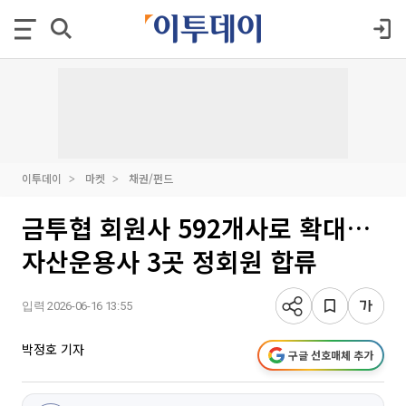
이투데이
마켓
채권/펀드
금투협 회원사 592개사로 확대…
자산운용사 3곳 정회원 합류
입력 2026-06-16 13:55
박정호 기자
구글 선호매체 추가