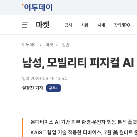
마켓
공시
시황
시세
장외/IPO
이투데이
마켓
일반
남성, 모빌리티 피지컬 AI
입력 2026-06-16 13:54
설경진 기자
구독
온디바이스 AI 기반 외부 환경·운전자 행동 분석 플
KAIST 협업 기술 적용한 디바이스, 7월 美 월마트 