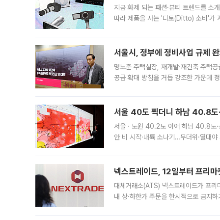
지금 화제 되는 패션·뷰티 트렌드를 소개
따라 제품을 사는 '디토(Ditto) 소비
어디일까요? 아이돌 콘서트 시작을 기다
서울시, 정부에 정비사업 규제 완화
명노준 주택실장, 재개발·재건축 주택공
공급 확대 방침을 거듭 강조한 가운데 정
면 반박하고 나섰다. 명노준 서울시 주택
서울 40도 찍더니 하남 40.8도
서울ㆍ노원 40.2도 이어 하남 40.8도
안 비 시작·내륙 소나기…무더위·열대야 
에서도 40도를 웃도는 기온이 관측됐다
의 극심한
넥스트레이드, 12일부터 프리마
대체거래소(ATS) 넥스트레이드가 프리
내 상·하한가 주문을 한시적으로 금지하
가 체결 사례와 관련해 설명자료를 내고