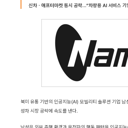
신차ㆍ애프터마켓 동시 공략…“차량용 AI 서비스 기
북미 유통 기반의 인공지능(AI) 모빌리티 솔루션 기업 
성차 시장 공략에 속도를 낸다.
남성은 외부 주행 환경과 운전자의 행동 패턴을 인공지능(