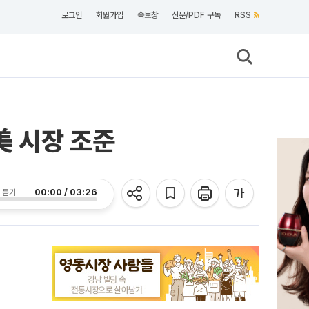
로그인
회원가입
속보창
신문/PDF 구독
RSS
…美 시장 조준
00:00 / 03:26
 듣기