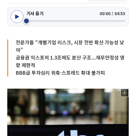
기사 듣기
00:00 / 04:55
전문가들 “개별기업 리스크, 시장 전반 확산 가능성 낮
아”
금융권 익스포저 1.3조에도 분산 구조...재무안정성 영
향 제한적
BBB급 투자심리 위축·스프레드 확대 불가피