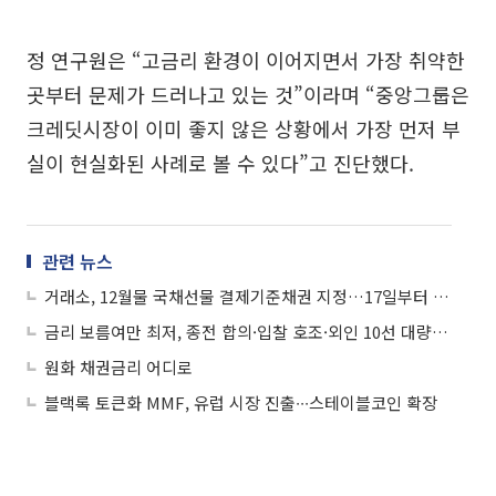
정 연구원은 “고금리 환경이 이어지면서 가장 취약한
곳부터 문제가 드러나고 있는 것”이라며 “중앙그룹은
크레딧시장이 이미 좋지 않은 상황에서 가장 먼저 부
실이 현실화된 사례로 볼 수 있다”고 진단했다.
관련 뉴스
거래소, 12월물 국채선물 결제기준채권 지정…17일부터 거래 시작
금리 보름여만 최저, 종전 합의·입찰 호조·외인 10선 대량매수
원화 채권금리 어디로
블랙록 토큰화 MMF, 유럽 시장 진출∙∙∙스테이블코인 확장