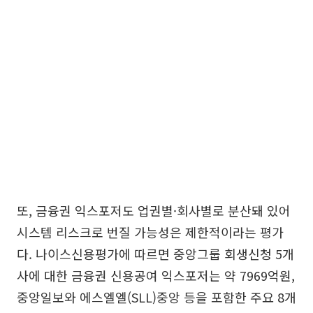
또, 금융권 익스포저도 업권별·회사별로 분산돼 있어
시스템 리스크로 번질 가능성은 제한적이라는 평가
다. 나이스신용평가에 따르면 중앙그룹 회생신청 5개
사에 대한 금융권 신용공여 익스포저는 약 7969억원,
중앙일보와 에스엘엘(SLL)중앙 등을 포함한 주요 8개