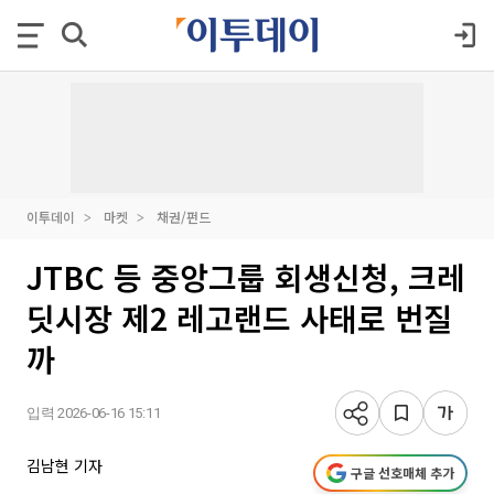
이투데이
마켓
채권/펀드
JTBC 등 중앙그룹 회생신청, 크레
딧시장 제2 레고랜드 사태로 번질
까
입력 2026-06-16 15:11
김남현 기자
구글 선호매체 추가