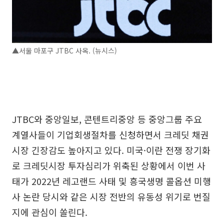
▲서울 마포구 JTBC 사옥. (뉴시스)
JTBC와 중앙일보, 콘텐트리중앙 등 중앙그룹 주요
계열사들이 기업회생절차를 신청하면서 크레딧 채권
시장 긴장감도 높아지고 있다. 미국·이란 전쟁 장기화
로 크레딧시장 투자심리가 위축된 상황에서 이번 사
태가 2022년 레고랜드 사태 및 흥국생명 콜옵션 미행
사 논란 당시와 같은 시장 전반의 유동성 위기로 번질
지에 관심이 쏠린다.