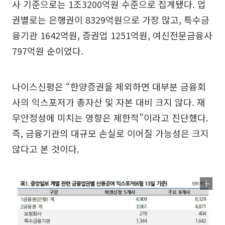
사 기준으로는 1조3200억원 수준으로 집계됐다. 업
권별로는 은행권이 8329억원으로 가장 많고, 특수금
융기관 1642억원, 증권업 1251억원, 여신전문금융사
797억원 순이었다.
나이스신평은 “한양증권을 제외하면 대부분 금융회
사의 익스포저가 총자산 및 자본 대비 크지 않다. 재
무안정성에 미치는 영향은 제한적”이라고 진단했다.
즉, 금융기관의 대규모 손실로 이어질 가능성은 크지
않다고 본 것이다.