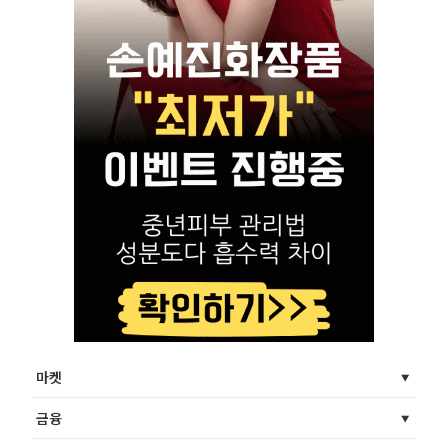
마켓
금융