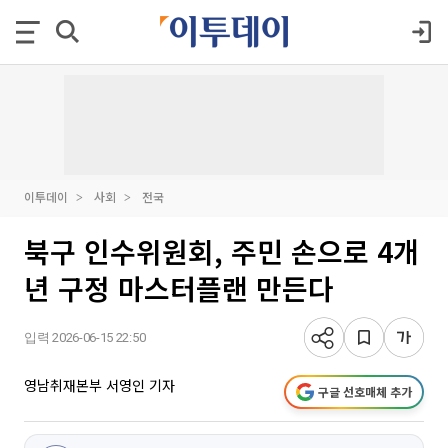
이투데이
사회
전국
북구 인수위원회, 주민 손으로 4개
년 구정 마스터플랜 만든다
입력 2026-06-15 22:50
영남취재본부 서영인 기자
구글 선호매체 추가