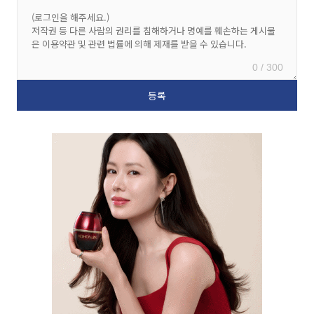
0 / 300