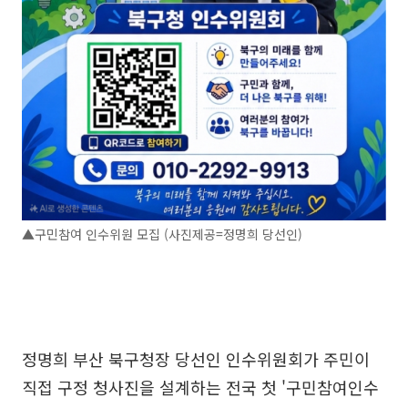
▲구민참여 인수위원 모집 (사진제공=정명희 당선인)
정명희 부산 북구청장 당선인 인수위원회가 주민이
직접 구정 청사진을 설계하는 전국 첫 '구민참여인수