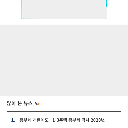
많이 본 뉴스
종부세 개편에도…1·3주택 종부세 격차 2028년부터 확대
1.