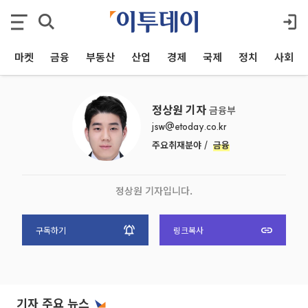
마켓
금융
부동산
산업
경제
국제
정치
사회
정상원 기자
금융부
jsw@etoday.co.kr
주요취재분야 /
금융
정상원 기자입니다.
구독하기
링크복사
기자 주요 뉴스