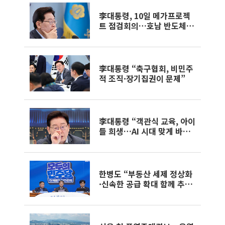
李대통령, 10일 메가프로젝
트 점검회의…호남 반도체
속도전
李대통령 “축구협회, 비민주
적 조직·장기집권이 문제”
李대통령 “객관식 교육, 아이
들 희생…AI 시대 맞게 바꿔
야”
한병도 “부동산 세제 정상화
·신속한 공급 확대 함께 추
진”