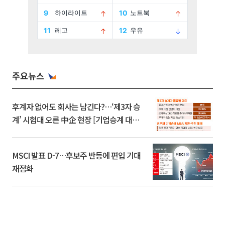
주요뉴스
후계자 없어도 회사는 남긴다?…‘제3자 승
계’ 시험대 오른 中企 현장 [기업승계 대전
환]
MSCI 발표 D-7…후보주 반등에 편입 기대
재점화