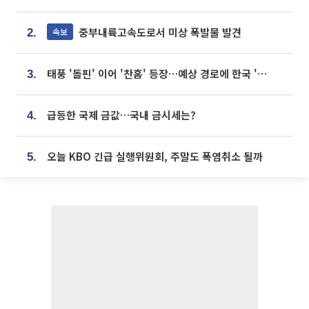
중부내륙고속도로서 미상 폭발물 발견
속보
2.
태풍 '돌핀' 이어 '찬홈' 등장…예상 경로에 한국 '한숨'
3.
급등한 국제 금값…국내 금시세는?
4.
오늘 KBO 긴급 실행위원회, 주말도 폭염취소 될까
5.