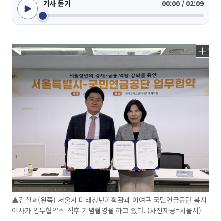
기사 듣기
00:00 / 02:09
▲김철희(왼쪽) 서울시 미래청년기획관과 이여규 국민연금공단 복지
이사가 업무협약식 직후 기념촬영을 하고 있다. (사진제공=서울시)