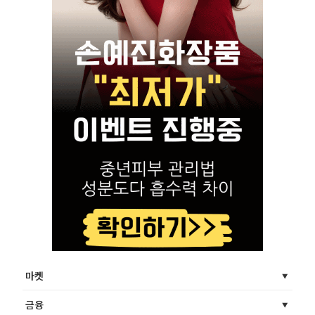
마켓
금융