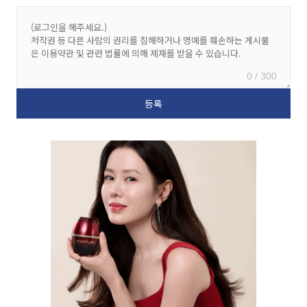
0 / 300