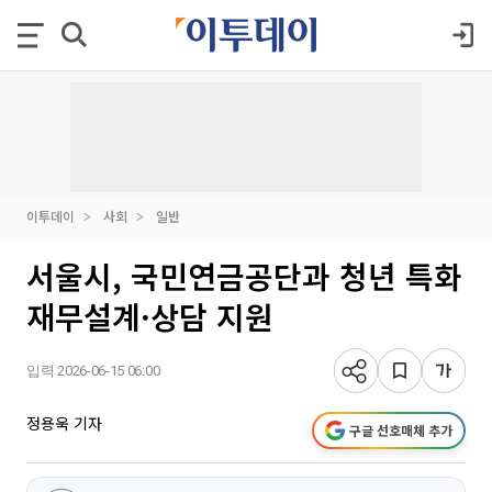
이투데이
사회
일반
서울시, 국민연금공단과 청년 특화
재무설계·상담 지원
입력 2026-06-15 06:00
정용욱 기자
구글 선호매체 추가