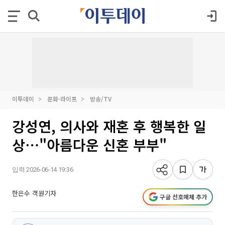
이투데이
문화·라이프
방송/TV
강성연, 의사와 재혼 후 행복한 일
상⋯"아름다운 신혼 부부"
입력 2026-06-14 19:36
한은수 객원기자
구글 선호매체 추가