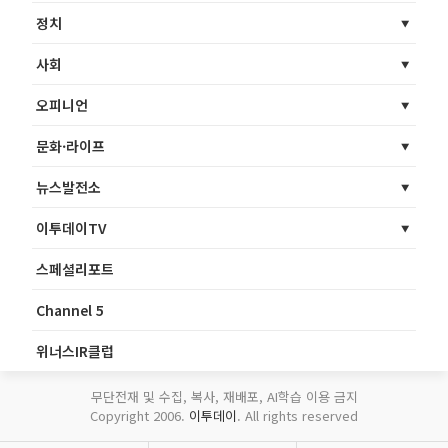
정치
사회
오피니언
문화·라이프
뉴스발전소
이투데이TV
스페셜리포트
Channel 5
위너스IR클럽
무단전재 및 수집, 복사, 재배포, AI학습 이용 금지
Copyright 2006.
이투데이
. All rights reserved