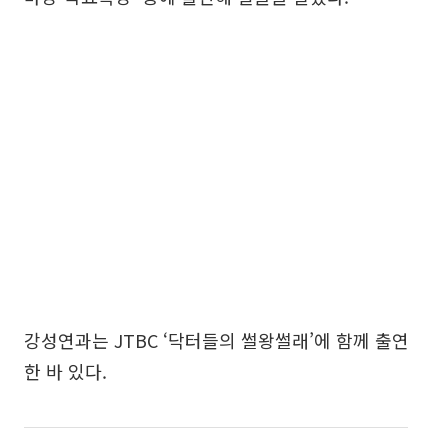
강성연과는 JTBC ‘닥터들의 썰왕썰래’에 함께 출연
한 바 있다.