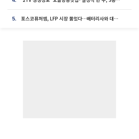
4.
포스코퓨처엠, LFP 시장 뚫었다…배터리사와 대규모 장기 공급 합의
5.