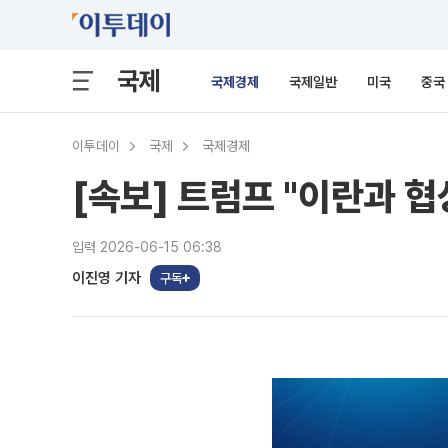
국제
국제경제
국제일반
미국
중국
이투데이
국제
국제경제
[속보] 트럼프 "이란과 협
입력 2026-06-15 06:38
이진영 기자
구독