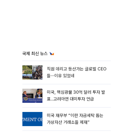
국제 최신 뉴스
직원 데리고 등산가는 글로벌 CEO
들⋯이유 있었네
미국, 핵심광물 30억 달러 투자 발
표...고려아연 대미투자 언급
미국 재무부 “이란 자금세탁 돕는
가상자산 거래소들 제재”