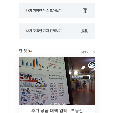
내가 저장한 뉴스 모아보기
내가 구독한 기자 전체보기
한 컷
추가 공급 대책 임박…부동산