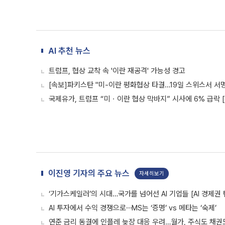
AI 추천 뉴스
트럼프, 협상 교착 속 '이란 재공격' 가능성 경고
[속보]파키스탄 "미-이란 평화협상 타결…19일 스위스서 서
국제유가, 트럼프 “미ㆍ이란 협상 막바지” 시사에 6% 급락 
이진영 기자의 주요 뉴스
자세히보기
‘기가스케일러’의 시대…국가를 넘어선 AI 기업들 [AI 경제권 
AI 투자에서 수익 경쟁으로⋯MS는 ‘증명’ vs 메타는 ‘숙제’
연준 금리 동결에 인플레 늦장 대응 우려…월가, 주식도 채권도