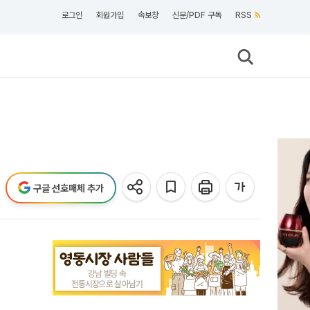
로그인
회원가입
속보창
신문/PDF 구독
RSS
구글 선호매체 추가