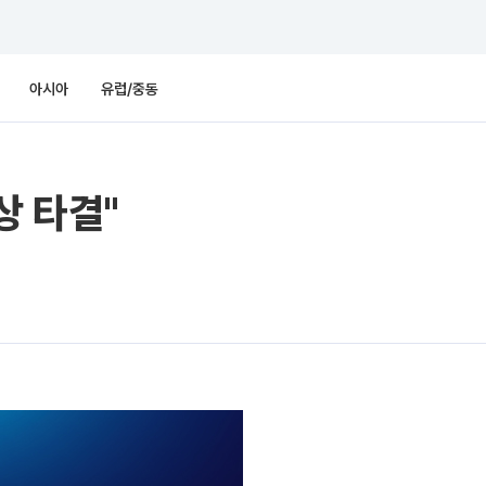
아시아
유럽/중동
상 타결"