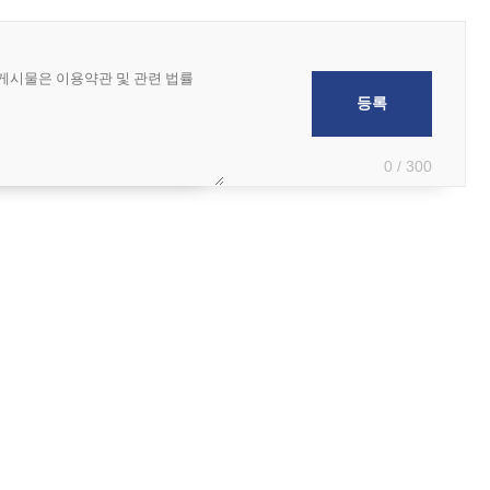
0 / 300