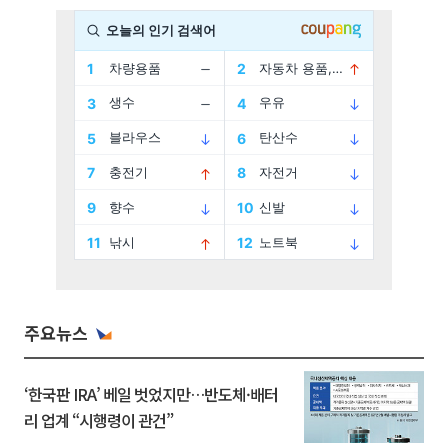
주요뉴스
‘한국판 IRA’ 베일 벗었지만…반도체·배터
리 업계 “시행령이 관건”