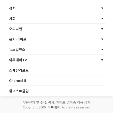
정치
사회
오피니언
문화·라이프
뉴스발전소
이투데이TV
스페셜리포트
Channel 5
위너스IR클럽
무단전재 및 수집, 복사, 재배포, AI학습 이용 금지
Copyright 2006.
이투데이
. All rights reserved