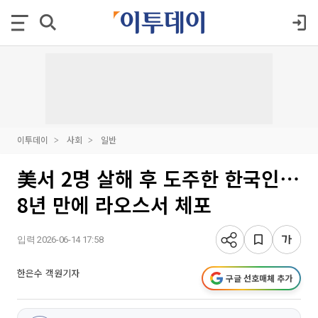
이투데이
사회
일반
美서 2명 살해 후 도주한 한국인⋯
8년 만에 라오스서 체포
입력 2026-06-14 17:58
한은수 객원기자
구글 선호매체 추가